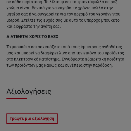
σε κάθε περίσταση. Τα λίλιουμ και τα τριαντάφυλλα σε ροζ
χρώμα είναι ιδανικά για να ευχηθείτε χρόνια πολλά στην
μητέρα σας ή να συγχαρείτε για τον ερχομό του νεογέννητου
μωρού. Στείλτε τις ευχές σας με αυτό το υπέροχο μπουκέτο
και εκφράστε την αγάπη σας.
ΔΙΑΤΙΘΕΤΑΙ ΧΩΡΙΣ ΤΟ ΒΑΖΟ
Το μπουκέτο κατασκευάζεται από τους έμπειρους ανθοδέτες
μας και μπορεί να διαφέρει λίγο από την εικόνα του προϊόντος
στο ηλεκτρονικό κατάστημα. Εγγυόμαστε εξαιρετική ποιότητα
των προϊόντων μας καθώς και συνέπεια στην παράδοση.
Αξιολογήσεις
Γράψτε μια αξιολόγηση