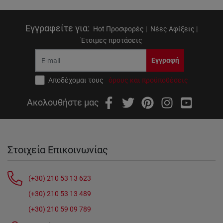
Εγγραφείτε για
:
Hot Προσφορές |
Νέες Αφίξεις |
Έτοιμες προτάσεις
Εγγραφή
Αποδέχομαι τους
όρους και προϋποθέσεις
Ακολουθήστε μας
Στοιχεία Επικοινωνίας
(+30) 210 53 13 623
(+30) 210 53 13 489
(+30) 210 59 09 789