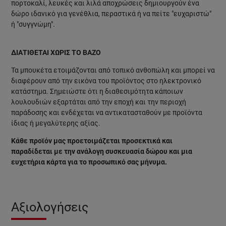
πορτοκαλί, λευκές και λιλά αποχρώσεις δημιουργούν ένα
δώρο ιδανικό για γενέθλια, περαστικά ή να πείτε "ευχαριστώ"
ή "συγγνώμη".
ΔΙΑΤΙΘΕΤΑΙ ΧΩΡΙΣ ΤΟ ΒΑΖΟ
Τα μπουκέτα ετοιμάζονται από τοπικό ανθοπώλη και μπορεί να
διαφέρουν από την εικόνα του προϊόντος στο ηλεκτρονικό
κατάστημα. Σημειώστε ότι η διαθεσιμότητα κάποιων
λουλουδιών εξαρτάται από την εποχή και την περιοχή
παράδοσης και ενδέχεται να αντικατασταθούν με προϊόντα
ίδιας ή μεγαλύτερης αξίας.
Κάθε προϊόν μας προετοιμάζεται προσεκτικά και
παραδίδεται με την ανάλογη συσκευασία δώρου και μια
ευχετήρια κάρτα για το προσωπικό σας μήνυμα.
Αξιολογήσεις