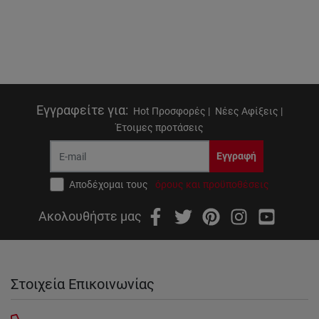
Εγγραφείτε για
:
Hot Προσφορές |
Νέες Αφίξεις |
Έτοιμες προτάσεις
Εγγραφή
Αποδέχομαι τους
όρους και προϋποθέσεις
Ακολουθήστε μας
Στοιχεία Επικοινωνίας