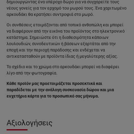
δημιουργώντας ένα υπέροχο δώρο για να συγχαρείτε τους
νέους γονείς για τον ερχομό του μωρού τους. Ένα χαριτωμένο
αρκουδάκι θα κρατήσει συντροφιά στο μωρό.
Οι συνθέσεις ετοιμάζονται από τοπικό ανθοπώλη και μπορεί
να διαφέρουν από την εικόνα του προϊόντος στο ηλεκτρονικό
κατάστημα. Σημειώστε ότι η διαθεσιμότητα κάποιων
λουλουδιών, συνοδευτικών ή βάσεων εξαρτάται από την
εποχή και την περιοχή παράδοσης και ενδέχεται να
αντικατασταθούν με προϊόντα ίδιας ή μεγαλύτερης αξίας.
Το σχέδιο και το χρώμα στο αρκουδάκι μπορεί να διαφέρει
λίγο από την φωτογραφία.
Κάθε προϊόν μας προετοιμάζεται προσεκτικά και
παραδίδεται με την ανάλογη συσκευασία δώρου και μια
ευχετήρια κάρτα για το προσωπικό σας μήνυμα.
Αξιολογήσεις