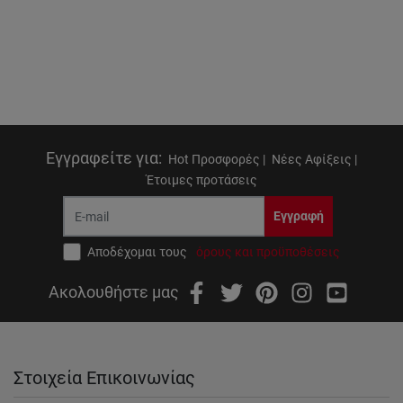
Εγγραφείτε για
:
Hot Προσφορές |
Νέες Αφίξεις |
Έτοιμες προτάσεις
Εγγραφή
Αποδέχομαι τους
όρους και προϋποθέσεις
Ακολουθήστε μας
Στοιχεία Επικοινωνίας