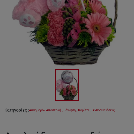
Κατηγορίες
:
Αυθημερόν Αποστολή
,
Γέννηση
,
Κορίτσι
,
Ανθοσυνθέσεις