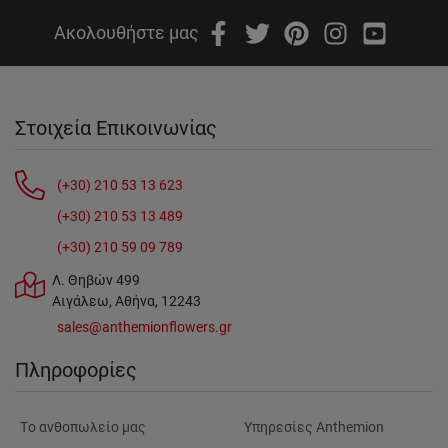
Ακολουθήστε μας
Στοιχεία Επικοινωνίας
(+30) 210 53 13 623
(+30) 210 53 13 489
(+30) 210 59 09 789
Λ. Θηβών 499
Αιγάλεω, Αθήνα, 12243
sales@anthemionflowers.gr
Πληροφορίες
Tο ανθοπωλείο μας
Υπηρεσίες Anthemion