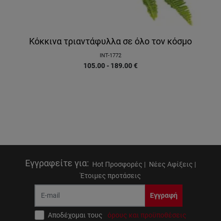
Κόκκινα τριαντάφυλλα σε όλο τον κόσμο
INT-1772
105.00 - 189.00
€
Εγγραφείτε για
:
Hot Προσφορές |
Νέες Αφίξεις |
Έτοιμες προτάσεις
Εγγραφή
Αποδέχομαι τους
όρους και προϋποθέσεις