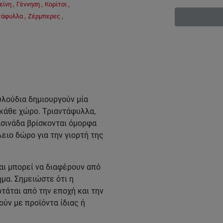
κείνη
,
Γέννηση
,
Κορίτσι
,
τάφυλλα
,
Ζέρμπερες
,
υλούδια δημιουργούν μία
 κάθε χώρο. Τριαντάφυλλα,
ασινάδα βρίσκονται όμορφα
ειο δώρο για την γιορτή της
αι μπορεί να διαφέρουν από
μα. Σημειώστε ότι η
άται από την εποχή και την
ύν με προϊόντα ίδιας ή