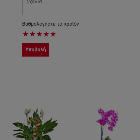
Βαθμολογήστε το προϊόν
★
★
★
★
★
Υποβολή