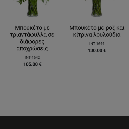
Μπουκέτο με
Μπουκέτο με ροζ και
τριαντάφυλλα σε
κίτρινα λουλούδια
διάφορες
INT-1644
αποχρώσεις
130.00
€
INT-1642
105.00
€