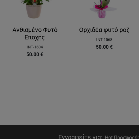
Ανθισμένο Φυτό
Ορχιδέα φυτό ροζ
Εποχής
INT-1568
50.00
€
INT-1604
50.00
€
Εγγραφείτε για
:
Hot Προσφορές