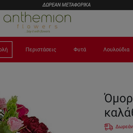
ΔΩΡΕΑΝ ΜΕΤΑΦΟΡΙΚΑ
ολή
Περιστάσεις
Φυτά
Λουλούδια
Όμορ
καλά
Δωρεάν