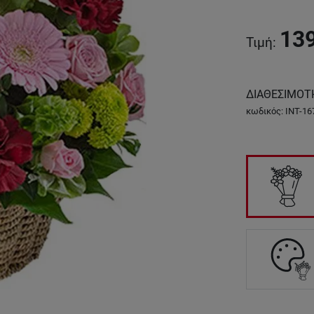
13
Τιμή
:
ΔΙΑΘΕΣΙΜΟΤ
κωδικός
:
INT-16