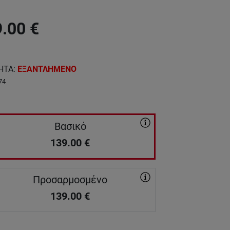
9.00
€
ΗΤΑ
:
ΕΞΑΝΤΛΗΜΕΝΟ
74
Βασικό
139.00
€
Προσαρμοσμένο
139.00
€