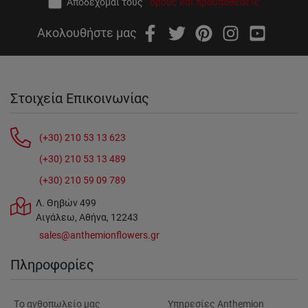
Αποδέχομαι τους
όρους και προϋποθέσεις
Ακολουθήστε μας
Στοιχεία Επικοινωνίας
(+30) 210 53 13 623
(+30) 210 53 13 489
(+30) 210 59 09 789
Λ. Θηβών 499
Αιγάλεω, Αθήνα, 12243
sales@anthemionflowers.gr
Πληροφορίες
Tο ανθοπωλείο μας
Υπηρεσίες Anthemion