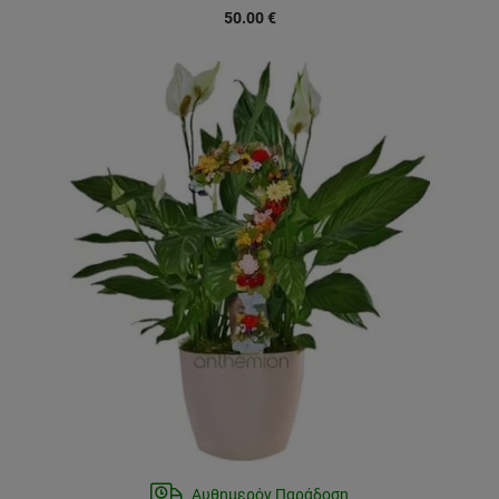
50.00
€
Αυθημερόν Παράδοση