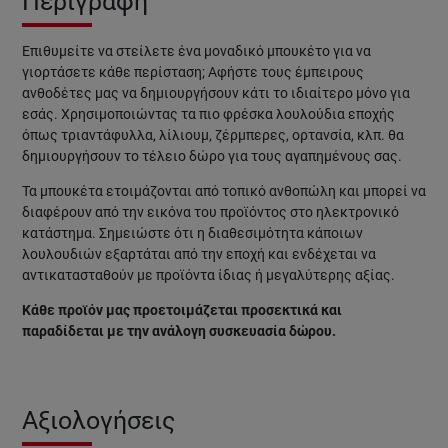
Περιγραφή
Επιθυμείτε να στείλετε ένα μοναδικό
μπουκέτο
για να
γιορτάσετε κάθε περίσταση; Αφήστε τους έμπειρους
ανθοδέτες μας να δημιουργήσουν κάτι το ιδιαίτερο μόνο για
εσάς. Χρησιμοποιώντας τα πιο φρέσκα λουλούδια εποχής
όπως τριαντάφυλλα, λίλιουμ, ζέρμπερες, ορτανσία, κλπ. θα
δημιουργήσουν το τέλειο δώρο για τους αγαπημένους σας.
Τα μπουκέτα ετοιμάζονται από τοπικό ανθοπώλη και μπορεί να
διαφέρουν από την εικόνα του προϊόντος στο ηλεκτρονικό
κατάστημα. Σημειώστε ότι η διαθεσιμότητα κάποιων
λουλουδιών εξαρτάται από την εποχή και ενδέχεται να
αντικατασταθούν με προϊόντα ίδιας ή μεγαλύτερης αξίας.
Κάθε προϊόν μας προετοιμάζεται προσεκτικά και
παραδίδεται με την ανάλογη συσκευασία δώρου.
Αξιολογήσεις