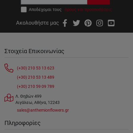
Αποδέχομαι τους
όρους και προϋποθέσεις
Ακολουθήστε μας
Στοιχεία Επικοινωνίας
(+30) 210 53 13 623
(+30) 210 53 13 489
(+30) 210 59 09 789
Λ. Θηβών 499
Αιγάλεω, Αθήνα, 12243
sales@anthemionflowers.gr
Πληροφορίες