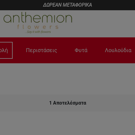
ΔΩΡΕΑΝ ΜΕΤΑΦΟΡΙΚΑ
ολή
Περιστάσεις
Φυτά
Λουλούδια
1
Αποτελέσματα