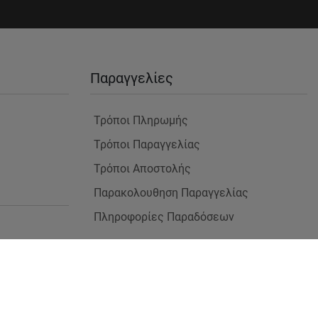
Παραγγελίες
Τρόποι Πληρωμής
Τρόποι Παραγγελίας
Τρόποι Αποστολής
Παρακολουθηση Παραγγελίας
Πληροφορίες Παραδόσεων
 Χώρους