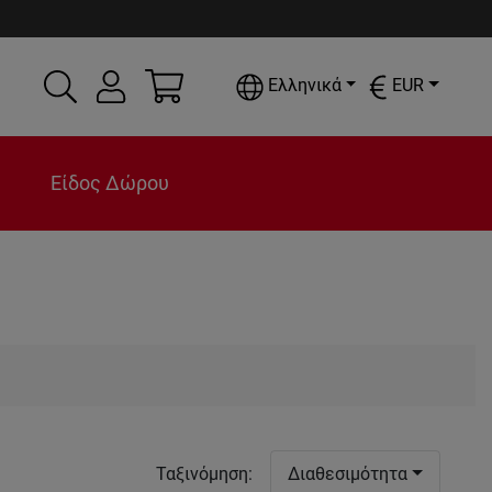
Ελληνικά
EUR
Είδος Δώρου
Ταξινόμηση
:
Διαθεσιμότητα