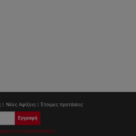
 |
Νέες Αφίξεις |
Έτοιμες προτάσεις
Εγγραφή
όρους και προϋποθέσεις