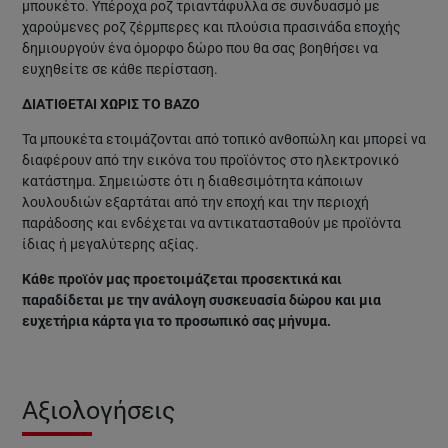
μπουκέτο. Υπέροχα ροζ τριαντάφυλλα σε συνδυασμό με
χαρούμενες ροζ ζέρμπερες και πλούσια πρασινάδα εποχής
δημιουργούν ένα όμορφο δώρο που θα σας βοηθήσει να
ευχηθείτε σε κάθε περίσταση.
ΔΙΑΤΙΘΕΤΑΙ ΧΩΡΙΣ ΤΟ ΒΑΖΟ
Τα μπουκέτα ετοιμάζονται από τοπικό ανθοπώλη και μπορεί να
διαφέρουν από την εικόνα του προϊόντος στο ηλεκτρονικό
κατάστημα. Σημειώστε ότι η διαθεσιμότητα κάποιων
λουλουδιών εξαρτάται από την εποχή και την περιοχή
παράδοσης και ενδέχεται να αντικατασταθούν με προϊόντα
ίδιας ή μεγαλύτερης αξίας.
Κάθε προϊόν μας προετοιμάζεται προσεκτικά και
παραδίδεται με την ανάλογη συσκευασία δώρου και μια
ευχετήρια κάρτα για το προσωπικό σας μήνυμα.
Αξιολογήσεις