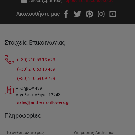
Αποδέχομαι τους
όρους και προϋποθέσεις
Ακολουθήστε μας
Στοιχεία Επικοινωνίας
(+30) 210 53 13 623
(+30) 210 53 13 489
(+30) 210 59 09 789
Λ. Θηβών 499
Αιγάλεω, Αθήνα, 12243
sales@anthemionflowers.gr
Πληροφορίες
Tο ανθοπωλείο μας
Υπηρεσίες Anthemion