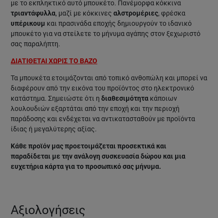
με το εκπληκτικό αυτό μπουκέτο. Πανέμορφα κόκκινα
τριαντάφυλλα
, μαζί με κόκκινες
αλστρομέριες
, φρέσκα
υπέρικουμ
και πρασινάδα εποχής δημιουργούν το ιδανικό
μπουκέτο για να στείλετε το μήνυμα αγάπης στον ξεχωριστό
σας παραλήπτη.
ΔΙΑΤΙΘΕΤΑΙ ΧΩΡΙΣ ΤΟ ΒΑΖΟ
Τα μπουκέτα ετοιμάζονται από τοπικό ανθοπώλη και μπορεί να
διαφέρουν από την εικόνα του προϊόντος στο ηλεκτρονικό
κατάστημα. Σημειώστε ότι η
διαθεσιμότητα
κάποιων
λουλουδιών εξαρτάται από την εποχή και την περιοχή
παράδοσης και ενδέχεται να αντικατασταθούν με προϊόντα
ίδιας ή μεγαλύτερης αξίας.
Κάθε προϊόν μας προετοιμάζεται προσεκτικά και
παραδίδεται με την ανάλογη συσκευασία δώρου και μια
ευχετήρια κάρτα για το προσωπικό σας μήνυμα.
Αξιολογήσεις