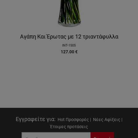
Αγάπη Και Έρωτας με 12 τριαντάφυλλα
INT-1505
127.00
€
Εγγραφείτε για
:
Hot Προσφορές |
Νέες Αφίξεις |
Έτοιμες προτάσεις