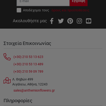
Εγγραφή
Αποδέχομαι τους
όρους και προϋποθέσεις
Ακολουθήστε μας
Στοιχεία Επικοινωνίας
(+30) 210 53 13 623
(+30) 210 53 13 489
(+30) 210 59 09 789
Λ. Θηβών 499
Αιγάλεω, Αθήνα, 12243
sales@anthemionflowers.gr
Πληροφορίες