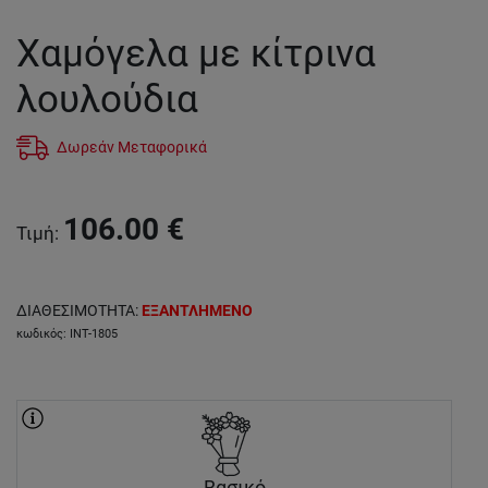
Χαμόγελα με κίτρινα
λουλούδια
Δωρεάν Μεταφορικά
106.00
€
Τιμή
:
ΔΙΑΘΕΣΙΜΟΤΗΤΑ
:
ΕΞΑΝΤΛΗΜΕΝΟ
κωδικός
:
INT-1805