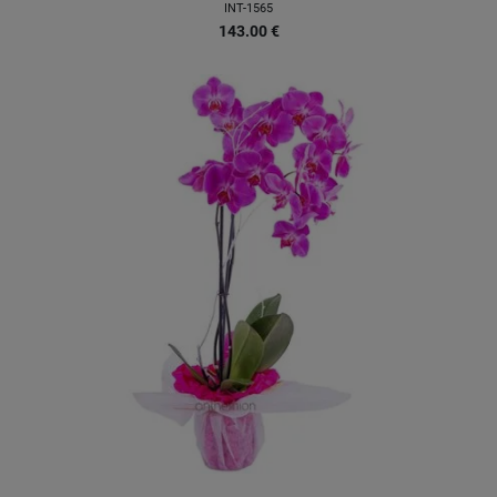
INT-1565
143.00
€