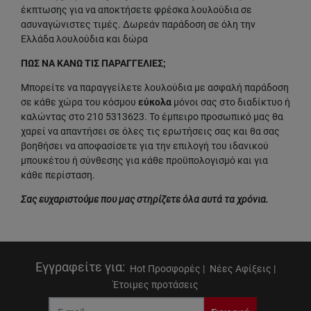
έκπτωσης για να αποκτήσετε φρέσκα λουλούδια σε
ασυναγώνιστες τιμές. Δωρεάν παράδοση σε όλη την
Ελλάδα λουλούδια και δώρα
ΠΩΣ ΝΑ ΚΑΝΩ ΤΙΣ ΠΑΡΑΓΓΕΛΙΕΣ;
Μπορείτε να παραγγείλετε λουλούδια με ασφαλή παράδοση
σε κάθε χώρα του κόσμου
εύκολα
μόνοι σας στο διαδίκτυο ή
καλώντας στο 210 5313623. Το έμπειρο προσωπικό μας θα
χαρεί να απαντήσει σε όλες τις ερωτήσεις σας και θα σας
βοηθήσει να αποφασίσετε για την επιλογή του ιδανικού
μπουκέτου ή σύνθεσης για κάθε προϋπολογισμό και για
κάθε περίσταση.
Σας ευχαριστούμε που μας στηρίζετε όλα αυτά τα χρόνια.
Εγγραφείτε για
:
Hot Προσφορές |
Νέες Αφίξεις |
Έτοιμες προτάσεις