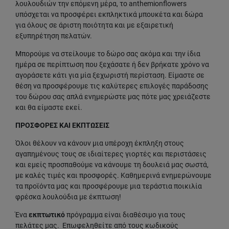
λουλουδιών την επόμενη μέρα, το anthemionflowers
υπόσχεται να προσφέρει εκπληκτικά μπουκέτα και δώρα
για όλους σε άριστη ποιότητα και με εξαιρετική
εξυπηρέτηση πελατών.
Μπορούμε να στείλουμε το δώρο σας ακόμα και την ίδια
ημέρα σε περίπτωση που ξεχάσατε ή δεν βρήκατε χρόνο να
αγοράσετε κάτι για μία ξεχωριστή περίσταση. Είμαστε σε
θέση να προσφέρουμε τις καλύτερες επιλογές παράδοσης
του δώρου σας απλά ενημερώστε μας πότε μας χρειάζεστε
και θα είμαστε εκεί.
ΠΡΟΣΦΟΡΕΣ ΚΑΙ ΕΚΠΤΩΣΕΙΣ
Όλοι θέλουν να κάνουν μια υπέροχη έκπληξη στους
αγαπημένους τους σε ιδιαίτερες γιορτές και περιστάσεις
και εμείς προσπαθούμε να κάνουμε τη δουλειά μας σωστά,
με καλές τιμές και προσφορές. Καθημερινά ενημερώνουμε
τα προϊόντα μας και προσφέρουμε μια τεράστια ποικιλία
φρέσκα λουλούδια με έκπτωση!
Ένα
εκπτωτικό
πρόγραμμα είναι διαθέσιμο για τους
πελάτες μας. Επωφεληθείτε από τους κωδικούς