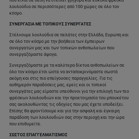
που είναι σε θέση να στείλει γρήγορα και εύκολα φρέσκα
λουλούδια σε περισσότερες από 100 χώρες σε όλο τον
κόσμο.
ΣΥΝΕΡΓΑΣΙΑ ΜΕ ΤΟΠΙΚΟΥΣ ΣΥΝΕΡΓΑΤΕΣ
Στέλνουμε λουλούδια σε πελάτες στην Ελλάδα, Ευρώπη και
σε όλο τον κόσμο με την βοήθεια των έμπειρων
συνεργατών μας και των τοπικών ανθοπωλείων που
συνεργαζόμαστε άψογα.
Συνεργαζόμαστε με τα καλύτερα δίκτυα ανθοπωλείων σε
όλο τον κόσμο έτσι ώστε να ανταποκρινόμαστε σωστά
ακόμη και στις πιο επείγουσες παραγγελίες. Για τις
αυθημερόν παραδόσεις μας, εμείς και οι τοπικοί
συνεργάτες μας είμαστε υπεύθυνοι για την επιλογή των πιο
φρέσκων λουλουδιών και την προετοιμασία του μπουκέτου
σας ακολουθώντας τις οδηγίες που μας έχετε υποδείξει.
Επίσης θα φροντίσουμε και για την ασφαλή και έγκαιρη
παράδοση των λουλουδιών σας στην περιοχή και την ώρα
που επιθυμείτε.
ΣΩΣΤΟΣ ΕΠΑΓΓΕΛΜΑΤΙΣΜΟΣ