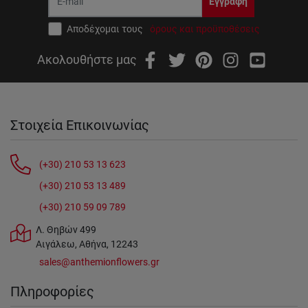
Εγγραφή
Αποδέχομαι τους
όρους και προϋποθέσεις
Ακολουθήστε μας
Στοιχεία Επικοινωνίας
(+30) 210 53 13 623
(+30) 210 53 13 489
(+30) 210 59 09 789
Λ. Θηβών 499
Αιγάλεω, Αθήνα, 12243
sales@anthemionflowers.gr
Πληροφορίες