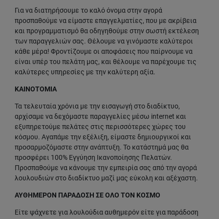
Για να διατηρήσουμε το καλό όνομα στην αγορά
προσπαθούμε να είμαστε επαγγελματίες, που με ακρίβεια
και προγραμματισμό θα οδηγηθούμε στην σωστή εκτέλεση
των παραγγελιών σας. Θέλουμε να γινόμαστε καλύτεροι
κάθε μέρα! Φροντίζουμε οι αποφάσεις που παίρνουμε να
είναι υπέρ του πελάτη μας, και θέλουμε να παρέχουμε τις
καλύτερες υπηρεσίες με την καλύτερη αξία.
ΚΑΙΝΟΤΟΜΙΑ
Τα τελευταία χρόνια με την εισαγωγή στο διαδίκτυο,
αρχίσαμε να δεχόμαστε παραγγελίες μέσω internet και
εξυπηρετούμε πελάτες στις περισσότερες χώρες του
κόσμου. Αγαπάμε την εξέλιξη, είμαστε δημιουργικοί και
προσαρμοζόμαστε στην ανάπτυξη. Το κατάστημά μας θα
προσφέρει 100% Εγγύηση Ικανοποίησης Πελατών.
Προσπαθούμε να κάνουμε την εμπειρία σας από την αγορά
λουλουδιών στο διαδίκτυο μαζί μας εύκολη και αξέχαστη.
ΑΥΘΗΜΕΡΟΝ ΠΑΡΑΔΟΣΗ ΣΕ ΟΛΟ ΤΟΝ ΚΟΣΜΟ
Είτε ψάχνετε για λουλούδια αυθημερόν είτε για παράδοση