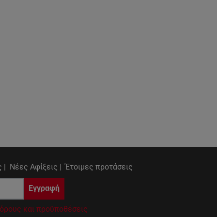
 |
Νέες Αφίξεις |
Έτοιμες προτάσεις
Εγγραφή
όρους και προϋποθέσεις