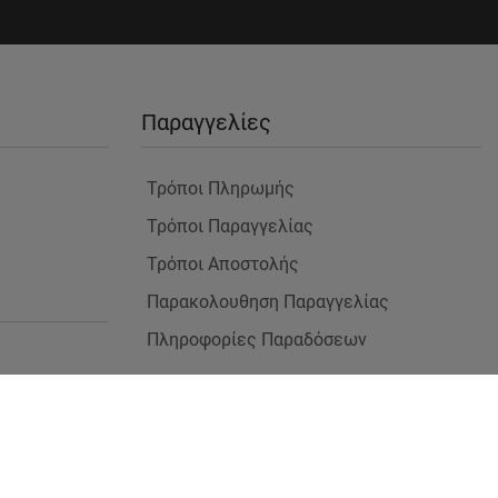
Παραγγελίες
Τρόποι Πληρωμής
Τρόποι Παραγγελίας
Τρόποι Αποστολής
Παρακολουθηση Παραγγελίας
Πληροφορίες Παραδόσεων
 Χώρους