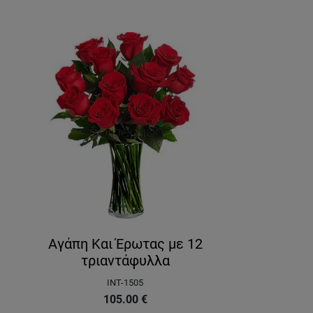
Αγάπη Και Έρωτας με 12
τριαντάφυλλα
INT-1505
105.00
€