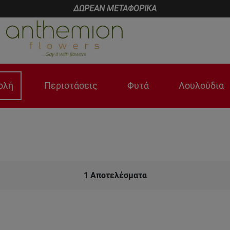
ΔΩΡΕΑΝ ΜΕΤΑΦΟΡΙΚΑ
ολή
Περιστάσεις
Φυτά
Λουλούδια
1
Αποτελέσματα