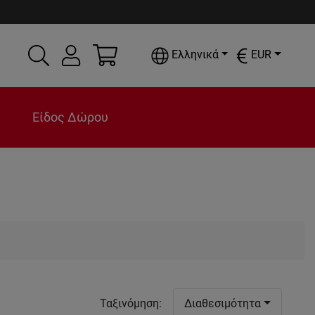
Ελληνικά
EUR
Είδος Δώρου
Ταξινόμηση
:
Διαθεσιμότητα