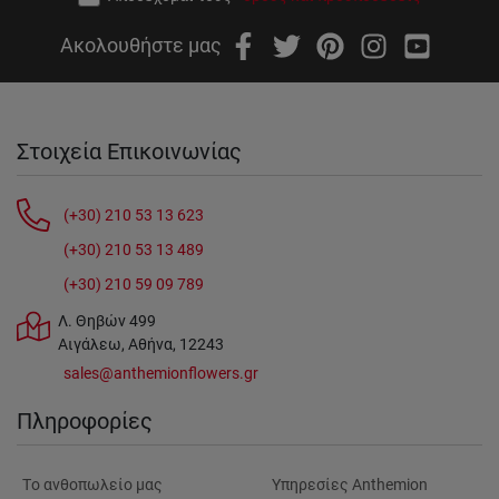
Ακολουθήστε μας
Στοιχεία Επικοινωνίας
(+30) 210 53 13 623
(+30) 210 53 13 489
(+30) 210 59 09 789
Λ. Θηβών 499
Αιγάλεω, Αθήνα, 12243
sales@anthemionflowers.gr
Πληροφορίες
Tο ανθοπωλείο μας
Υπηρεσίες Anthemion