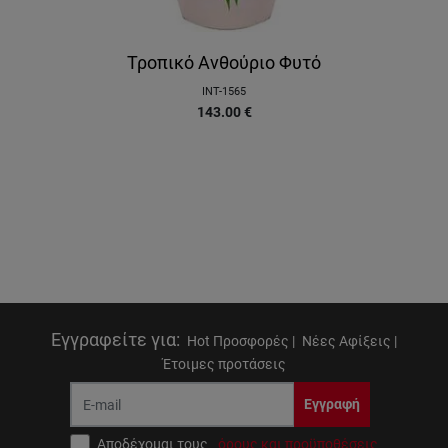
Τροπικό Ανθούριο Φυτό
INT-1565
143.00
€
Εγγραφείτε για
:
Hot Προσφορές |
Νέες Αφίξεις |
Έτοιμες προτάσεις
Εγγραφή
Αποδέχομαι τους
όρους και προϋποθέσεις