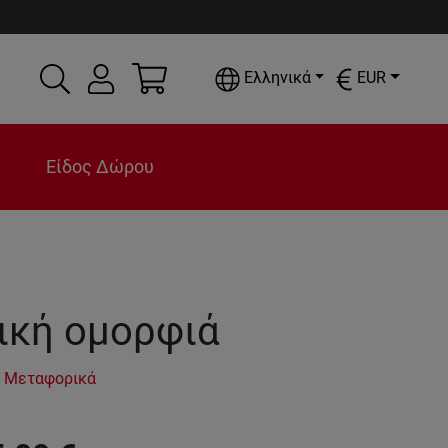
Ελληνικά
EUR
Είδος Δώρου
ική ομορφιά
 Μεταφορικά