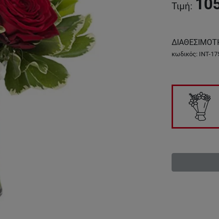
10
Τιμή
:
ΔΙΑΘΕΣΙΜΟΤ
κωδικός
:
INT-17