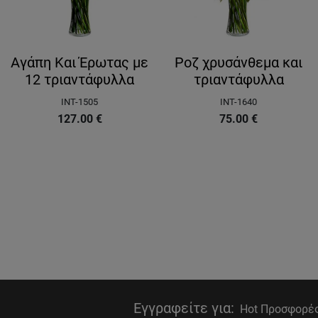
Αγάπη Και Έρωτας με
Ροζ χρυσάνθεμα και
12 τριαντάφυλλα
τριαντάφυλλα
INT-1505
INT-1640
127.00
€
75.00
€
Εγγραφείτε για
:
Hot Προσφορές