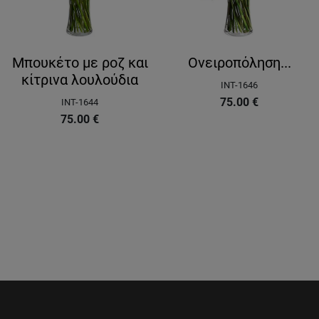
Μπουκέτο με ροζ και
Ονειροπόληση...
κίτρινα λουλούδια
INT-1646
75.00
€
INT-1644
75.00
€