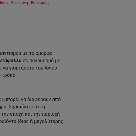
θλια
,
Για εκείνη
,
Επέτειος
,
ομαντισμού με το όμορφο
αντάφυλλα
σε συνδυασμό με
ια να γιορτάσετε του Αγίου
 τρόπο.
ι μπορεί να διαφέρουν από
μα. Σημειώστε ότι η
την εποχή και την περιοχή
ροϊόντα ίδιας ή μεγαλύτερης