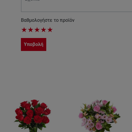
Βαθμολογήστε το προϊόν
★
★
★
★
★
Υποβολή