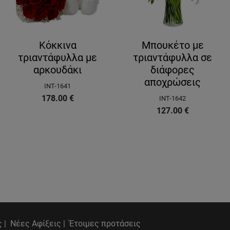
Κόκκινα
Μπουκέτο με
τριαντάφυλλα με
τριαντάφυλλα σε
αρκουδάκι
διάφορες
αποχρώσεις
INT-1641
178.00
€
INT-1642
127.00
€
 |
Νέες Αφίξεις |
Έτοιμες προτάσεις