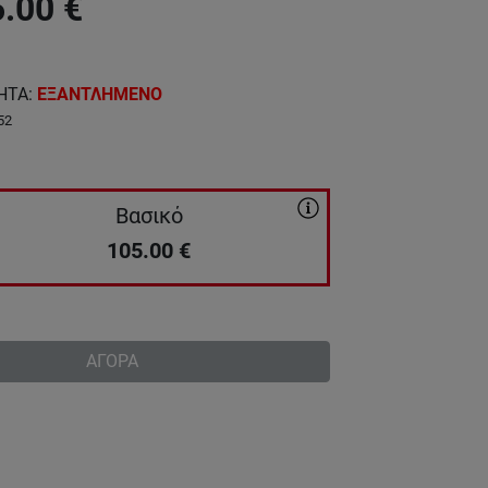
5.00
€
ΗΤΑ
:
ΕΞΑΝΤΛΗΜΕΝΟ
52
Βασικό
105.00
€
ΑΓΟΡΑ