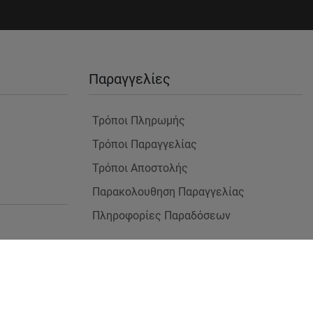
Παραγγελίες
Τρόποι Πληρωμής
Τρόποι Παραγγελίας
Τρόποι Αποστολής
Παρακολουθηση Παραγγελίας
Πληροφορίες Παραδόσεων
 Χώρους