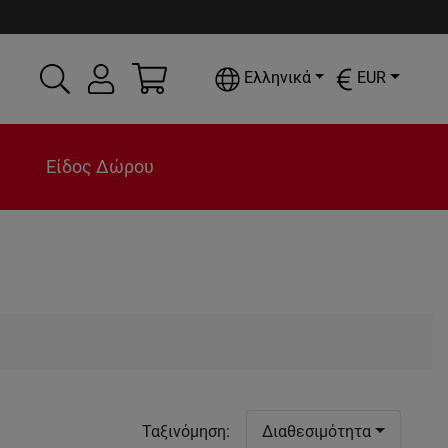
Ελληνικά
EUR
Είδος Δώρου
Ταξινόμηση
:
Διαθεσιμότητα