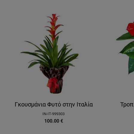
Γκουσμάνια Φυτό στην Ιταλία
Τροπ
IN-IT-999303
100.00
€