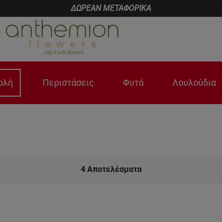
ΔΩΡΕΑΝ ΜΕΤΑΦΟΡΙΚΑ
ολή
Περιστάσεις
Φυτά
Λουλούδια
4
Αποτελέσματα