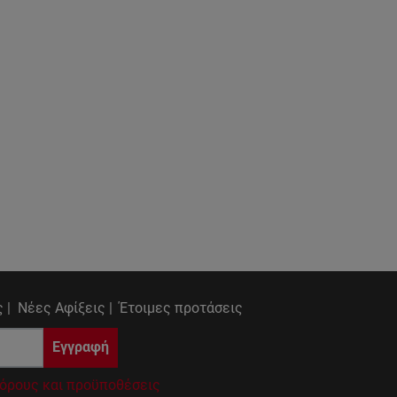
 |
Νέες Αφίξεις |
Έτοιμες προτάσεις
Εγγραφή
όρους και προϋποθέσεις