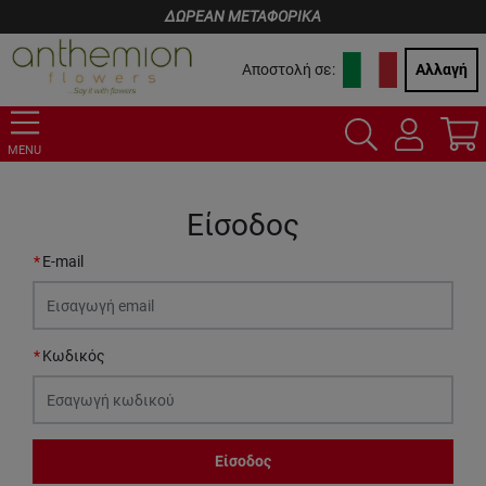
ΔΩΡΕΑΝ ΜΕΤΑΦΟΡΙΚΑ
Αποστολή σε:
Αλλαγή
MENU
Είσοδος
E-mail
Κωδικός
Είσοδος