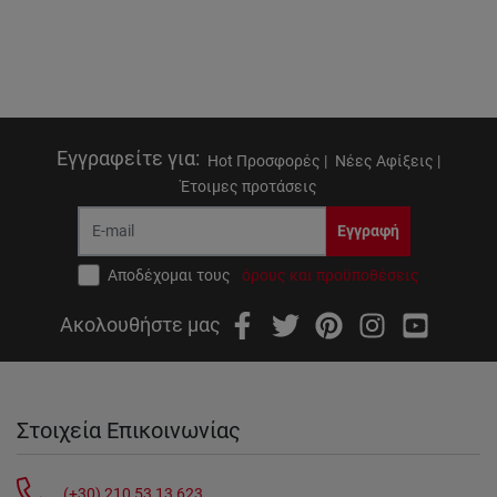
Εγγραφείτε για
:
Hot Προσφορές |
Νέες Αφίξεις |
Έτοιμες προτάσεις
Εγγραφή
Αποδέχομαι τους
όρους και προϋποθέσεις
Ακολουθήστε μας
Στοιχεία Επικοινωνίας
(+30) 210 53 13 623