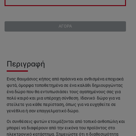
ΑΓΟΡΑ
Περιγραφή
Ένας θαυμάσιος κήπος από πράσινα και ανθισμένα εποχιακά
φυτά, όμορφα τοποθετημένα σε ένα καλάθι δημιουργώντας
ένα δώρο που θα εντυπωσιάσει τους αγαπημένους σας για
πολύ καιρό και μια υπέροχη σύνθεση. Ιδανικό δώρο για να
στείλετε για κάθε περίσταση, όπως για να ευχηθείτε σε
γενέθλια ή σαν επαγγελματικό δώρο.
Οι συνθέσεις φυτών
ετοιμάζονται από τοπικό ανθοπώλη και
μπορεί να διαφέρουν από την εικόνα του προϊόντος στο
ηλεκτρονικό κατάστημα.
Σημειώστε ότι η διαθεσιμότητα