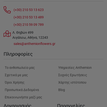
(+30) 210 53 13 623
(+30) 210 53 13 489
(+30) 210 59 09 789
Λ. Θηβών 499
Αιγάλεω, Αθήνα, 12243
sales@anthemionflowers.gr
Πληροφορίες
Tο ανθοπωλείο μας
Υπηρεσίες Anthemion
Σχετικά με μας
Συχνές Ερωτήσεις
Όροι Χρήσης
Χάρτης ιστότοπου
Προσωπικά Δεδομένα
Blog
Επικοινωνήστε μαζί μας
Λογαριασμός
Παραγγελίες