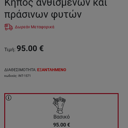
Κήπος ανθισμένων και
πράσινων φυτών
Δωρεάν Μεταφορικά
95.00
€
Τιμή
:
ΔΙΑΘΕΣΙΜΟΤΗΤΑ
:
ΕΞΑΝΤΛΗΜΕΝΟ
κωδικός
:
INT-1571
Βασικό
95.00
€