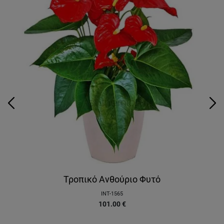
Τροπικό Ανθούριο Φυτό
INT-1565
101.00
€