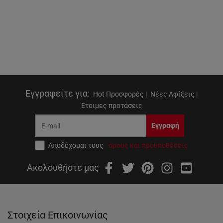
Εγγραφείτε για
:
Hot Προσφορές |
Νέες Αφίξεις |
Έτοιμες προτάσεις
Εγγραφή
Αποδέχομαι τους
όρους και προϋποθέσεις
Ακολουθήστε μας
Στοιχεία Επικοινωνίας