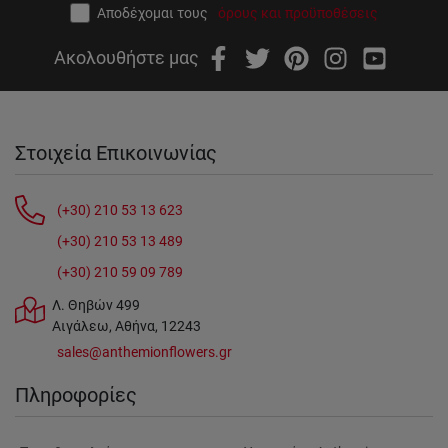
Αποδέχομαι τους
όρους και προϋποθέσεις
Ακολουθήστε μας
Στοιχεία Επικοινωνίας
(+30) 210 53 13 623
(+30) 210 53 13 489
(+30) 210 59 09 789
Λ. Θηβών 499
Αιγάλεω, Αθήνα, 12243
sales@anthemionflowers.gr
Πληροφορίες