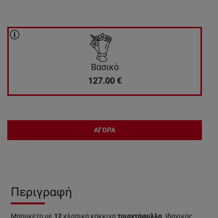
Βασικό
127.00
€
ΑΓΟΡΑ
Περιγραφή
Μπουκέτο με
12
κλασικά κόκκινα
τριαντάφυλλα
. Ιδανικός