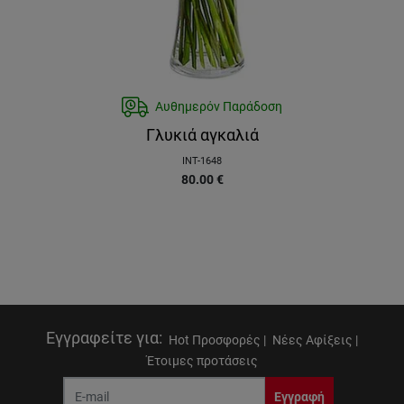
Αυθημερόν Παράδοση
Γλυκιά αγκαλιά
INT-1648
80.00
€
Εγγραφείτε για
:
Hot Προσφορές |
Νέες Αφίξεις |
Έτοιμες προτάσεις
Εγγραφή