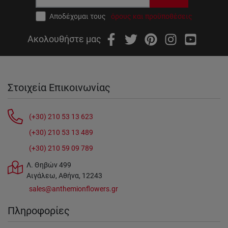
Αποδέχομαι τους
όρους και προϋποθέσεις
Ακολουθήστε μας
Στοιχεία Επικοινωνίας
(+30) 210 53 13 623
(+30) 210 53 13 489
(+30) 210 59 09 789
Λ. Θηβών 499
Αιγάλεω, Αθήνα, 12243
sales@anthemionflowers.gr
Πληροφορίες