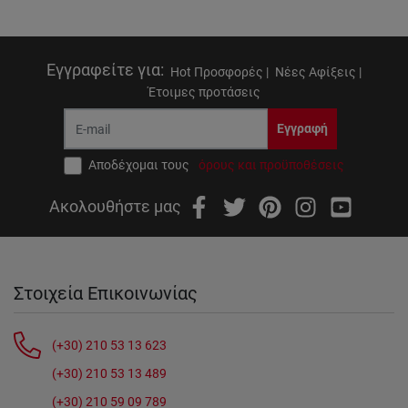
Εγγραφείτε για
:
Hot Προσφορές |
Νέες Αφίξεις |
Έτοιμες προτάσεις
Εγγραφή
Αποδέχομαι τους
όρους και προϋποθέσεις
Ακολουθήστε μας
Στοιχεία Επικοινωνίας
(+30) 210 53 13 623
(+30) 210 53 13 489
(+30) 210 59 09 789