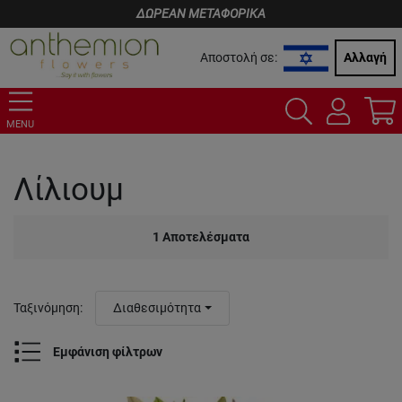
ΔΩΡΕΑΝ ΜΕΤΑΦΟΡΙΚΑ
Αποστολή σε:
Αλλαγή
MENU
Λίλιουμ
1
Αποτελέσματα
Ταξινόμηση
:
Διαθεσιμότητα
Εμφάνιση φίλτρων