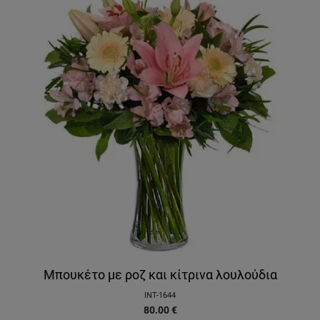
Μπουκέτο με ροζ και κίτρινα λουλούδια
INT-1644
80.00
€