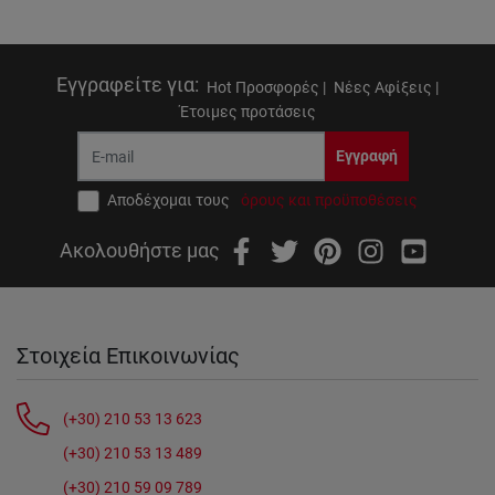
Εγγραφείτε για
:
Hot Προσφορές |
Νέες Αφίξεις |
Έτοιμες προτάσεις
Εγγραφή
Αποδέχομαι τους
όρους και προϋποθέσεις
Ακολουθήστε μας
Στοιχεία Επικοινωνίας
(+30) 210 53 13 623
(+30) 210 53 13 489
(+30) 210 59 09 789