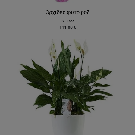
Ορχιδέα φυτό ροζ
INT-1568
111.00
€