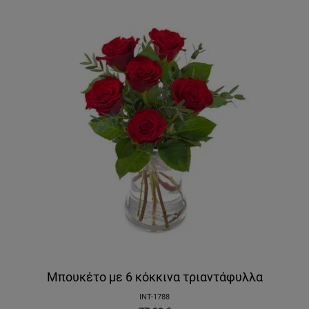
Μπουκέτο με 6 κόκκινα τριαντάφυλλα
INT-1788