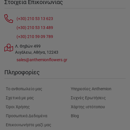
Στοιχεία Επικοινωνίας
(+30) 210 53 13 623
(+30) 210 53 13 489
(+30) 210 59 09 789
Λ. Θηβών 499
Αιγάλεω, Αθήνα, 12243
sales@anthemionflowers.gr
Πληροφορίες
Tο ανθοπωλείο μας
Υπηρεσίες Anthemion
Σχετικά με μας
Συχνές Ερωτήσεις
Όροι Χρήσης
Χάρτης ιστότοπου
Προσωπικά Δεδομένα
Blog
Επικοινωνήστε μαζί μας