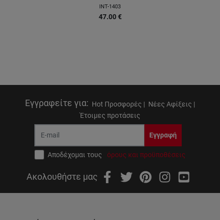
INT-1403
47.00
€
Εγγραφείτε για
:
Hot Προσφορές |
Νέες Αφίξεις |
Έτοιμες προτάσεις
Εγγραφή
Αποδέχομαι τους
όρους και προϋποθέσεις
Ακολουθήστε μας