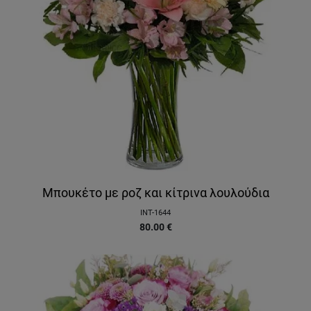
Μπουκέτο με ροζ και κίτρινα λουλούδια
INT-1644
80.00
€