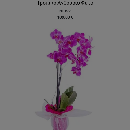
Τροπικό Ανθούριο Φυτό
INT-1565
109.00
€