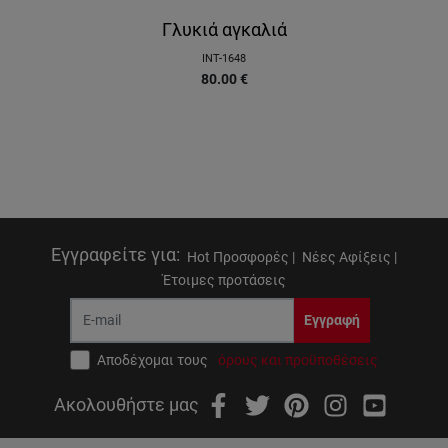
Γλυκιά αγκαλιά
INT-1648
80.00
€
Εγγραφείτε για
:
Hot Προσφορές |
Νέες Αφίξεις |
Έτοιμες προτάσεις
Εγγραφή
Αποδέχομαι τους
όρους και προϋποθέσεις
Ακολουθήστε μας