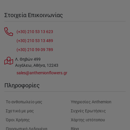
Στοιχεία Επικοινωνίας
(+30) 210 53 13 623
(+30) 210 53 13 489
(+30) 210 59 09 789
Λ. Θηβών 499
Αιγάλεω, Αθήνα, 12243
sales@anthemionflowers.gr
Πληροφορίες
Tο ανθοπωλείο μας
Υπηρεσίες Anthemion
Σχετικά με μας
Συχνές Ερωτήσεις
Όροι Χρήσης
Χάρτης ιστότοπου
Προσωπικά Δεδομένα
Blog