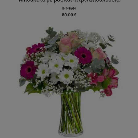
INT-1644
80.00
€