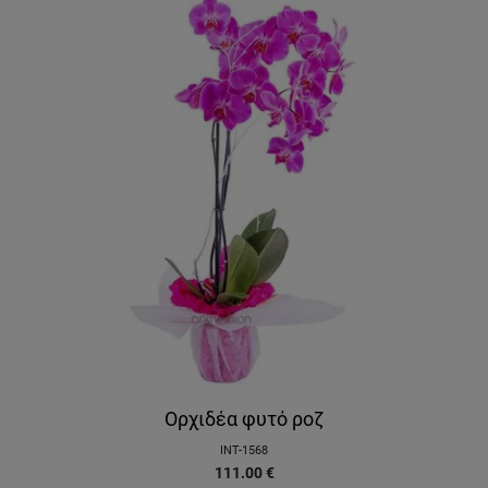
Ορχιδέα φυτό ροζ
INT-1568
111.00
€