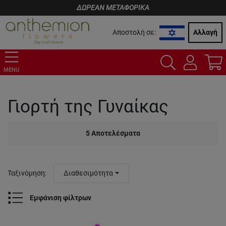
ΔΩΡΕΑΝ ΜΕΤΑΦΟΡΙΚΑ
Αποστολή σε:
Αλλαγή
MENU
Γιορτή της Γυναίκας
5
Αποτελέσματα
Ταξινόμηση
:
Διαθεσιμότητα
Εμφάνιση φίλτρων