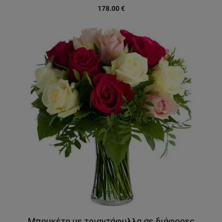
178.00
€
Μπουκέτο με τριαντάφυλλα σε διάφορες