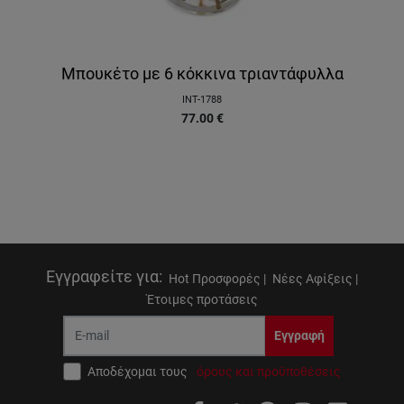
Μπουκέτο με 6 κόκκινα τριαντάφυλλα
INT-1788
77.00
€
Εγγραφείτε για
:
Hot Προσφορές |
Νέες Αφίξεις |
Έτοιμες προτάσεις
Εγγραφή
Αποδέχομαι τους
όρους και προϋποθέσεις