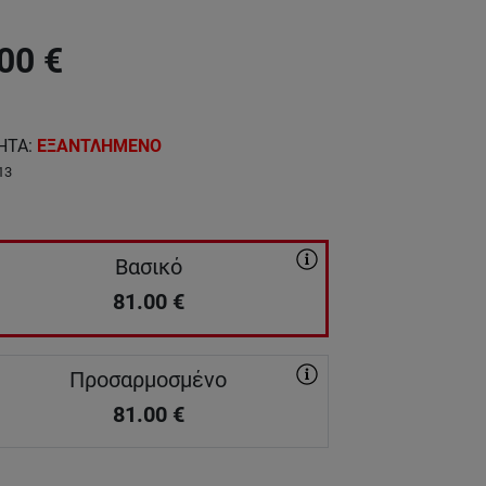
00
€
ΗΤΑ
:
ΕΞΑΝΤΛΗΜΕΝΟ
13
Βασικό
81.00
€
Προσαρμοσμένο
81.00
€