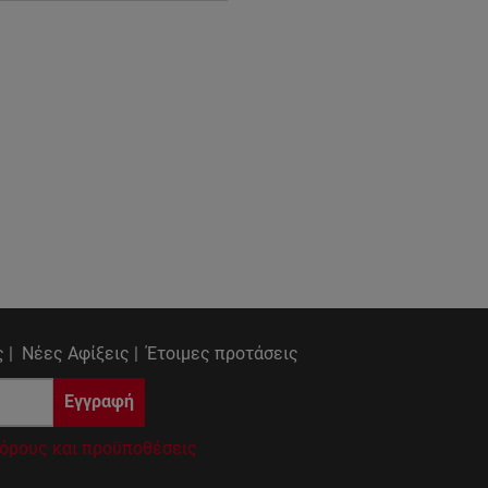
 |
Νέες Αφίξεις |
Έτοιμες προτάσεις
Εγγραφή
όρους και προϋποθέσεις