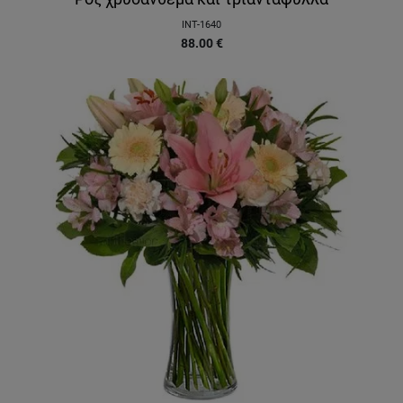
INT-1640
88.00
€