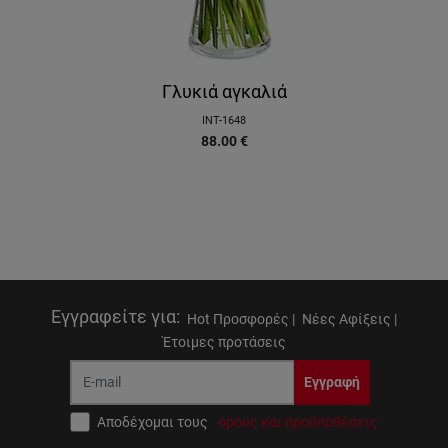
Γλυκιά αγκαλιά
INT-1648
88.00
€
Εγγραφείτε για
:
Hot Προσφορές |
Νέες Αφίξεις |
Έτοιμες προτάσεις
Εγγραφή
Αποδέχομαι τους
όρους και προϋποθέσεις