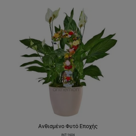
Ανθισμένο Φυτό Εποχής
INT-1604