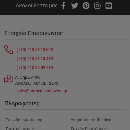
Ακολουθήστε μας
Στοιχεία Επικοινωνίας
(+30) 210 53 13 623
(+30) 210 53 13 489
(+30) 210 59 09 789
Λ. Θηβών 499
Αιγάλεω, Αθήνα, 12243
sales@anthemionflowers.gr
Πληροφορίες
Tο ανθοπωλείο μας
Υπηρεσίες Anthemion
Σχετικά με μας
Συχνές Ερωτήσεις