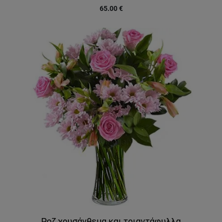
65.00
€
Ροζ χρυσάνθεμα και τριαντάφυλλα