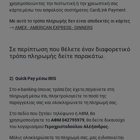
χρησιμοποιώντας την πιστωτική ή την χρεωστική σας
κάρτα μέσω του ασφαλούς συστήματος CardLink Payment.
Με αυτό το τρόπο πληρωμής δεν είναι αποδεκτές οι κάρτες
-->
AMEX - AMERICAN EXPRESS - DINNERS
Σε περίπτωση που θέλετε έναν διαφορετικό
τρόπο πληρωμής δείτε παρακάτω.
2) Quick Pay μέσω IRIS
Στο e-banking όποιας τράπεζας έχετε,πηγαίνετε στη
πληρωμή μέσω iris, πληκτρολογείτε το ποσό της
παραγγελίας σας και ολοκληρώνετε τη πληρωμή σας.
Στο πεδίο που ζητάει τηλέφωνο ή ΑΦΜ, θα
χρησιμοποιήσετε το
ΑΦΜ 042795979
, θα δείτε δικαιούχο
του λογαριασμού
Γεροχριστοδούλου Αλέξανδρος.
Μόλις ολοκληρώσετε τη πληρωμή σας, μας ειδοποιείται