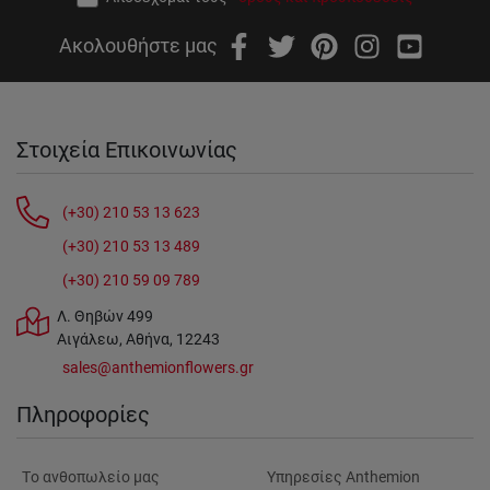
Ακολουθήστε μας
Στοιχεία Επικοινωνίας
(+30) 210 53 13 623
(+30) 210 53 13 489
(+30) 210 59 09 789
Λ. Θηβών 499
Αιγάλεω, Αθήνα, 12243
sales@anthemionflowers.gr
Πληροφορίες
Tο ανθοπωλείο μας
Υπηρεσίες Anthemion