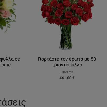
άφυλλα σε
Γιορτάστε τον έρωτα με 50
ώσεις
τριαντάφυλλα
INT-1753
441.00
€
τάσεις