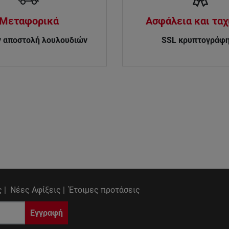
Μεταφορικά
Ασφάλεια και τα
 αποστολή λουλουδιών
SSL κρυπτογράφ
 |
Νέες Αφίξεις |
Έτοιμες προτάσεις
Εγγραφή