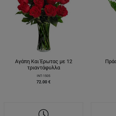
Αγάπη Και Έρωτας με 12
Πράσ
τριαντάφυλλα
INT-1505
72.00
€