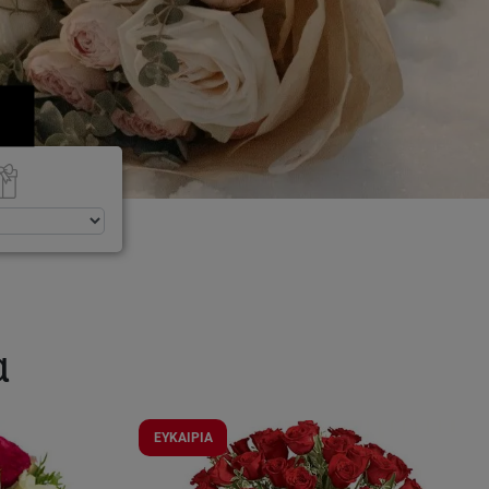
α
ΕΥΚΑΙΡΙΑ