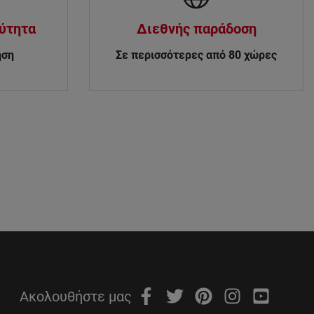
χύτητα
Διεθνής παράδοση
ηση
Σε περισσότερες από 80 χώρες
Ακολουθήστε μας