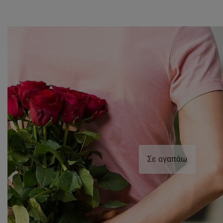
Σε αγαπάω