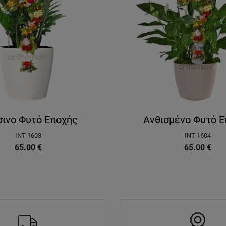
ινο Φυτό Εποχής
Ανθισμένο Φυτό 
INT-1603
INT-1604
65.00
€
65.00
€