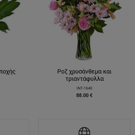
Εποχής
Ροζ χρυσάνθεμα και
τριαντάφυλλα
INT-1640
88.00
€