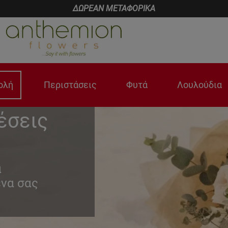
ΔΩΡΕΑΝ ΜΕΤΑΦΟΡΙΚΑ
ολή
Περιστάσεις
Φυτά
Λουλούδια
έσεις
α
να σας