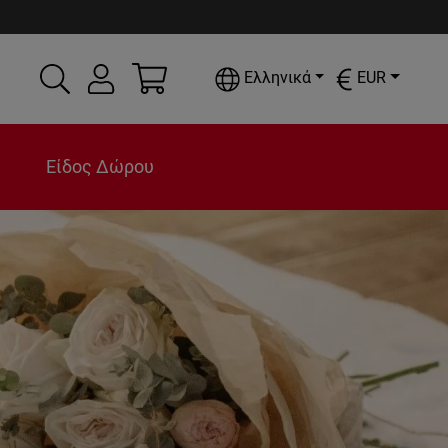
Ελληνικά
EUR
Είδος Δώρου