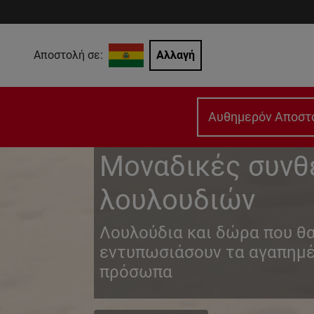
Αποστολή σε:
Αλλαγή
Αυθημερόν Αποστ
Μοναδικές συνθ
λουλουδιών
Λουλούδια και δώρα που θ
εντυπωσιάσουν τα αγαπημέ
πρόσωπα