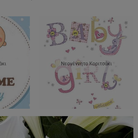
άκι
Νεογέννητο Κοριτσάκι