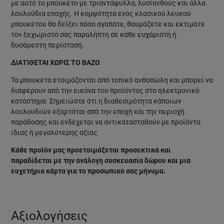
με αυτό το μπουκέτο με τριαντάφυλλα, λυσίανθους και άλλα
λουλούδια εποχής. Η κομψότητα ενός κλασικού λευκού
μπουκέτου θα δείξει πόσο αγαπάτε, θαυμάζετε και εκτιμάτε
τον ξεχωριστό σας παραλήπτη σε κάθε ευχάριστη ή
δυσάρεστη περίσταση.
ΔΙΑΤΙΘΕΤΑΙ ΧΩΡΙΣ ΤΟ ΒΑΖΟ
Τα μπουκέτα ετοιμάζονται από τοπικό ανθοπώλη και μπορεί να
διαφέρουν από την εικόνα του προϊόντος στο ηλεκτρονικό
κατάστημα. Σημειώστε ότι η διαθεσιμότητα κάποιων
λουλουδιών εξαρτάται από την εποχή και την περιοχή
παράδοσης και ενδέχεται να αντικατασταθούν με προϊόντα
ίδιας ή μεγαλύτερης αξίας.
Κάθε προϊόν μας προετοιμάζεται προσεκτικά και
παραδίδεται με την ανάλογη συσκευασία δώρου και μια
ευχετήρια κάρτα για το προσωπικό σας μήνυμα.
Αξιολογήσεις