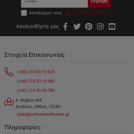
Εγγραφή
Αποδέχομαι τους
όρους και προϋποθέσεις
Ακολουθήστε μας
Στοιχεία Επικοινωνίας
(+30) 210 53 13 623
(+30) 210 53 13 489
(+30) 210 59 09 789
Λ. Θηβών 499
Αιγάλεω, Αθήνα, 12243
sales@anthemionflowers.gr
Πληροφορίες