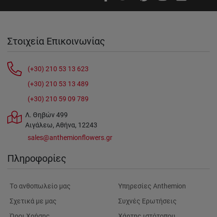
Στοιχεία Επικοινωνίας
(+30) 210 53 13 623
(+30) 210 53 13 489
(+30) 210 59 09 789
Λ. Θηβών 499
Αιγάλεω, Αθήνα, 12243
sales@anthemionflowers.gr
Πληροφορίες
Tο ανθοπωλείο μας
Υπηρεσίες Anthemion
Σχετικά με μας
Συχνές Ερωτήσεις
Όροι Χρήσης
Χάρτης ιστότοπου