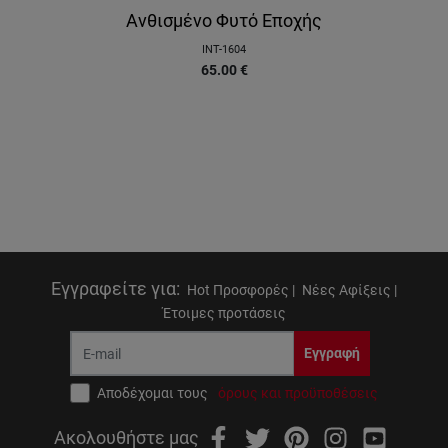
Ανθισμένο Φυτό Εποχής
INT-1604
65.00
€
Εγγραφείτε για
:
Hot Προσφορές |
Νέες Αφίξεις |
Έτοιμες προτάσεις
Εγγραφή
Αποδέχομαι τους
όρους και προϋποθέσεις
Ακολουθήστε μας