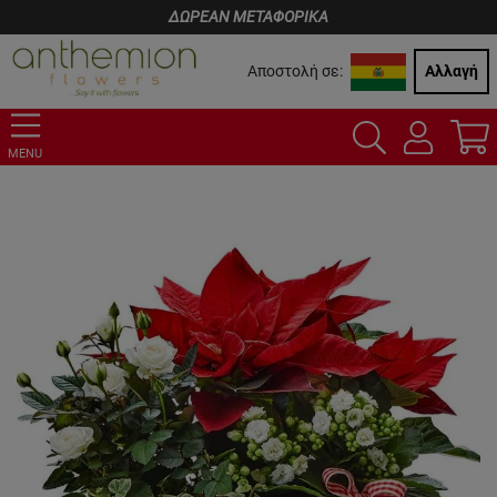
ΔΩΡΕΑΝ ΜΕΤΑΦΟΡΙΚΑ
Αποστολή σε:
Αλλαγή
MENU