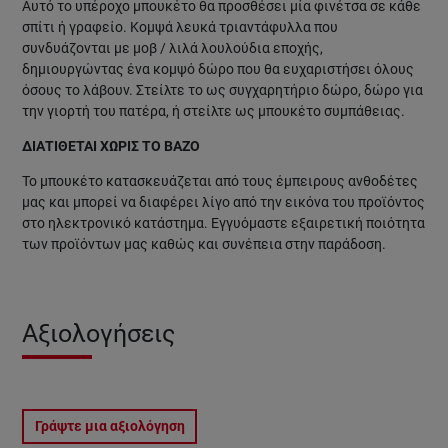
Αυτό το υπέροχο μπουκέτο θα προσθέσει μία φινέτσα σε κάθε
σπίτι ή γραφείο. Κομψά λευκά τριαντάφυλλα που
συνδυάζονται με μοβ / λιλά λουλούδια εποχής,
δημιουργώντας ένα κομψό δώρο που θα ευχαριστήσει όλους
όσους το λάβουν. Στείλτε το ως συγχαρητήριο δώρο, δώρο για
την γιορτή του πατέρα, ή στείλτε ως μπουκέτο συμπάθειας.
ΔΙΑΤΙΘΕΤΑΙ ΧΩΡΙΣ ΤΟ ΒΑΖΟ
Το μπουκέτο κατασκευάζεται από τους έμπειρους ανθοδέτες
μας και μπορεί να διαφέρει λίγο από την εικόνα του προϊόντος
στο ηλεκτρονικό κατάστημα. Εγγυόμαστε εξαιρετική ποιότητα
των προϊόντων μας καθώς και συνέπεια στην παράδοση.
Αξιολογήσεις
Γράψτε μια αξιολόγηση