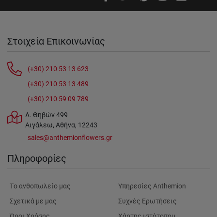
Στοιχεία Επικοινωνίας
(+30) 210 53 13 623
(+30) 210 53 13 489
(+30) 210 59 09 789
Λ. Θηβών 499
Αιγάλεω, Αθήνα, 12243
sales@anthemionflowers.gr
Πληροφορίες
Tο ανθοπωλείο μας
Υπηρεσίες Anthemion
Σχετικά με μας
Συχνές Ερωτήσεις
Όροι Χρήσης
Χάρτης ιστότοπου