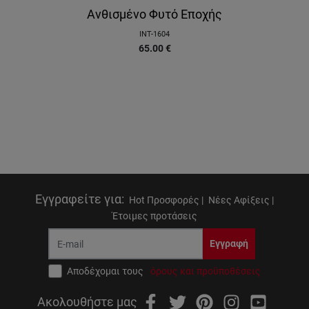
Ανθισμένο Φυτό Εποχής
INT-1604
65.00
€
Εγγραφείτε για
:
Hot Προσφορές |
Νέες Αφίξεις |
Έτοιμες προτάσεις
Εγγραφή
Αποδέχομαι τους
όρους και προϋποθέσεις
Ακολουθήστε μας