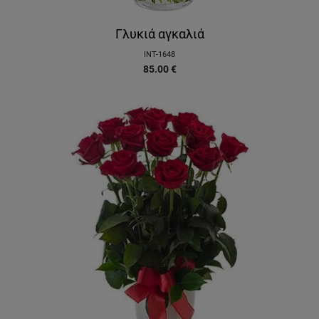
Γλυκιά αγκαλιά
INT-1648
85.00
€