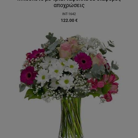
αποχρώσεις
INT-1642
122.00
€