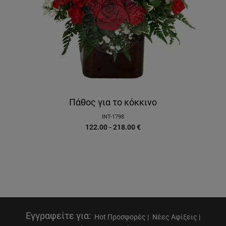
Πάθος για το κόκκινο
INT-1798
122.00 - 218.00
€
Εγγραφείτε για
:
Hot Προσφορές |
Νέες Αφίξεις |