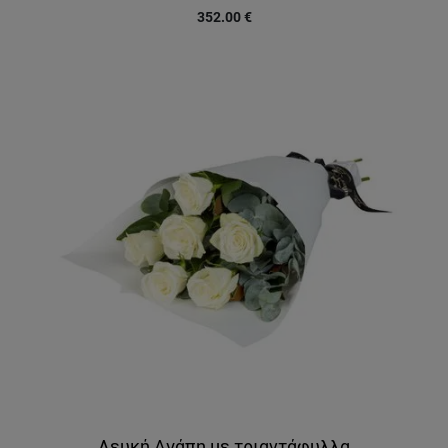
352.00
€
Λευκή Αγάπη με τριαντάφυλλα