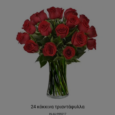
24 κόκκινα τριαντάφυλλα
IN-AU-999217