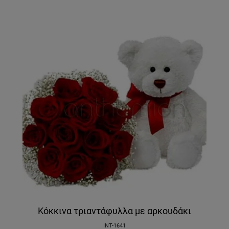
Κόκκινα τριαντάφυλλα με αρκουδάκι
INT-1641