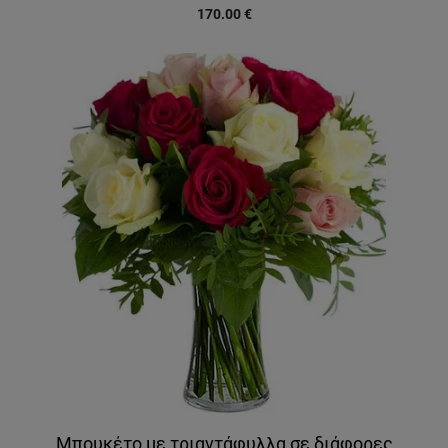
170.00
€
Μπουκέτο με τριαντάφυλλα σε διάφορες