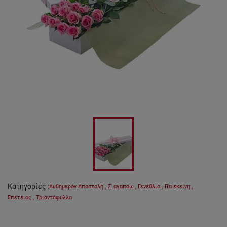
Κατηγορίες
:
Αυθημερόν Αποστολή
,
Σ' αγαπάω
,
Γενέθλια
,
Για εκείνη
,
Επέτειος
,
Τριαντάφυλλα