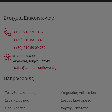
Στοιχεία Επικοινωνίας
(+30) 210 53 13 623
(+30) 210 53 13 489
(+30) 210 59 09 789
Λ. Θηβών 499
Αιγάλεω, Αθήνα, 12243
sales@anthemionflowers.gr
Πληροφορίες
Tο ανθοπωλείο μας
Υπηρεσίες Anthemion
Σχετικά με μας
Συχνές Ερωτήσεις
Όροι Χρήσης
Χάρτης ιστότοπου