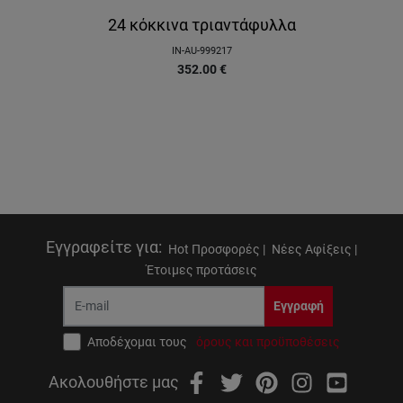
24 κόκκινα τριαντάφυλλα
IN-AU-999217
352.00
€
Εγγραφείτε για
:
Hot Προσφορές |
Νέες Αφίξεις |
Έτοιμες προτάσεις
Εγγραφή
Αποδέχομαι τους
όρους και προϋποθέσεις
Ακολουθήστε μας