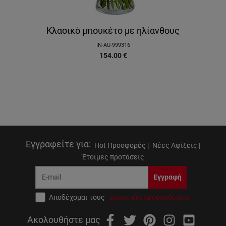
Κλασικό μπουκέτο με ηλίανθους
IN-AU-999316
154.00
€
Εγγραφείτε για
:
Hot Προσφορές |
Νέες Αφίξεις |
Έτοιμες προτάσεις
Εγγραφή
Αποδέχομαι τους
όρους και προϋποθέσεις
Ακολουθήστε μας