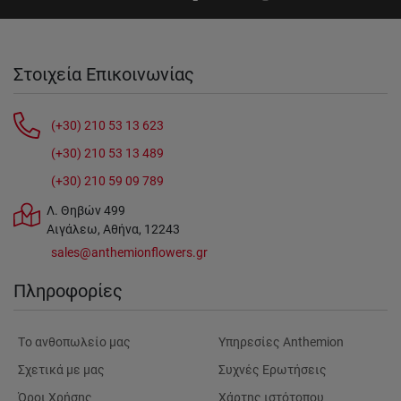
Στοιχεία Επικοινωνίας
(+30) 210 53 13 623
(+30) 210 53 13 489
(+30) 210 59 09 789
Λ. Θηβών 499
Αιγάλεω, Αθήνα, 12243
sales@anthemionflowers.gr
Πληροφορίες
Tο ανθοπωλείο μας
Υπηρεσίες Anthemion
Σχετικά με μας
Συχνές Ερωτήσεις
Όροι Χρήσης
Χάρτης ιστότοπου