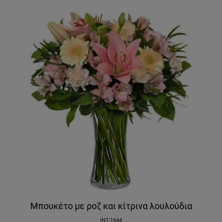
Μπουκέτο με ροζ και κίτρινα λουλούδια
INT-1644