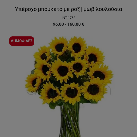
Υπέροχο μπουκέτο με ροζ | μωβ λουλούδια
INT-1782
96.00 - 160.00
€
ΔΗΜΟΦΙΛΕΣ