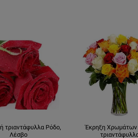
ή τριαντάφυλλα Ρόδο,
Έκρηξη Χρωμάτων 
Λέσβο
τριαντάφυλλ