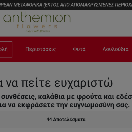
ΡΕΑΝ ΜΕΤΑΦΟΡΙΚΑ (ΕΚΤΟΣ ΑΠΟ ΑΠΟΜΑΚΡΥΣΜΕΝΕΣ ΠΕΡΙΟΧ
ολή
Περιστάσεις
Φυτά
Λουλούδια
α να πείτε ευχαριστώ
συνθέσεις, καλάθια με φρούτα και εδέ
για να εκφράσετε την ευγνωμοσύνη σας.
44
Αποτελέσματα