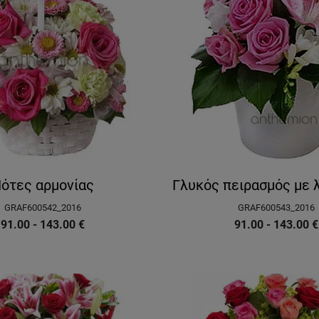
ότες αρμονίας
Γλυκός πειρασμός με 
GRAF600542_2016
GRAF600543_2016
91.00 - 143.00
€
91.00 - 143.00
€