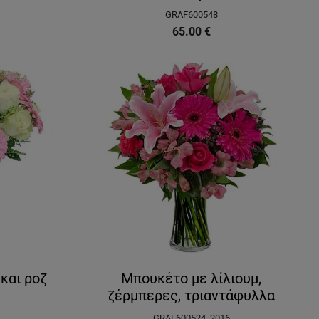
GRAF600548
65.00
€
και ροζ
Μπουκέτο με λίλιουμ,
ζέρμπερες, τριαντάφυλλα
GRAF600524_2016