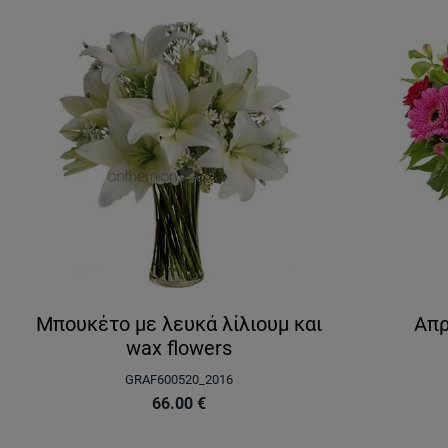
Μπουκέτο με λευκά λίλιουμ και
Aπρ
wax flowers
GRAF600520_2016
66.00
€