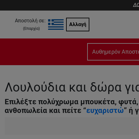
ΔΩ
Αποστολή σε:
Αλλαγή
(
Επαρχία
)
Αυθημερόν Αποστ
Λουλούδια και δώρα γι
Επιλέξτε πολύχρωμα μπουκέτα, φυτά, 
ανθοπωλεία και πείτε “
ευχαριστώ
” ή 