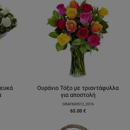
λευκά
Ουράνιο Τόξο με τριαντάφυλλα
α
για αποστολή
GRAF600512_2016
65.00
€