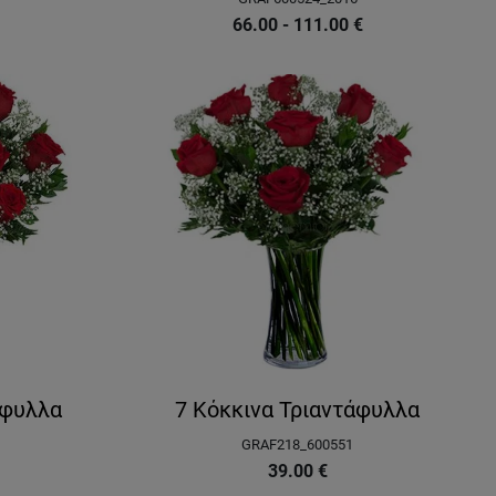
66.00 - 111.00
€
άφυλλα
7 Κόκκινα Τριαντάφυλλα
GRAF218_600551
39.00
€