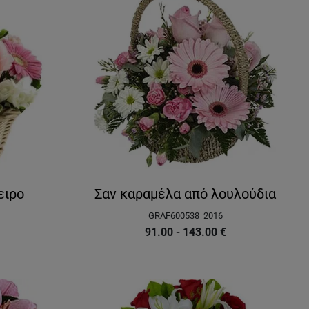
ειρο
Σαν καραμέλα από λουλούδια
GRAF600538_2016
91.00 - 143.00
€