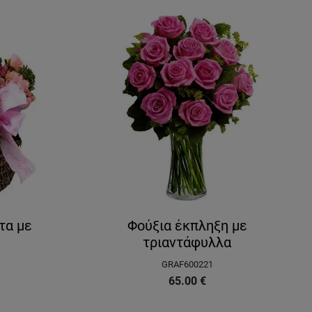
τα με
Φούξια έκπληξη με
τριαντάφυλλα
GRAF600221
65.00
€