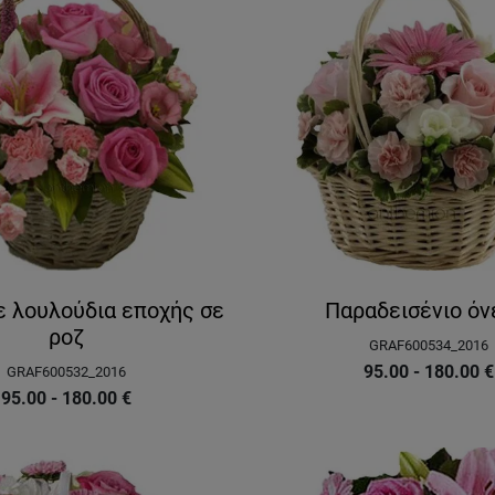
ε λουλούδια εποχής σε
Παραδεισένιο όν
ροζ
GRAF600534_2016
95.00 - 180.00
€
GRAF600532_2016
95.00 - 180.00
€