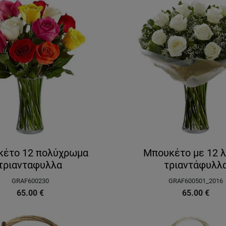
έτο 12 πολύχρωμα
Μπουκέτο με 12 
τριανταφυλλα
τριαντάφυλλ
GRAF600230
GRAF600501_2016
65.00
€
65.00
€