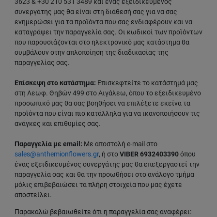
3623 & +30 210 531 3489 και ένας εξειδικευμένος
συνεργάτης μας θα είναι στη διάθεσή σας για να σας
ενημερώσει για τα προϊόντα που σας ενδιαφέρουν και να
καταγράψει την παραγγελία σας. Οι κωδικοί των προϊόντων
που παρουσιάζονται στο ηλεκτρονικό μας κατάστημα θα
συμβάλουν στην απλοποίηση της διαδικασίας της
παραγγελίας σας.
Επίσκεψη στο κατάστημα:
Επισκεφτείτε το κατάστημά μας
στη Λεωφ. Θηβών 499 στο Αιγάλεω, όπου το εξειδικευμένο
προσωπικό μας θα σας βοηθήσει να επιλέξετε εκείνα τα
προϊόντα που είναι πιο κατάλληλα για να ικανοποιήσουν τις
ανάγκες και επιθυμίες σας.
Παραγγελία με email:
Με αποστολή e-mail στο
sales@anthemionflowers.gr
, ή στο
VIBER 6932403390
όπου
ένας εξειδικευμένος συνεργάτης μας θα επεξεργαστεί την
παραγγελία σας και θα την προωθήσει στο ανάλογο τμήμα
μόλις επιβεβαιώσει τα πλήρη στοιχεία που μας έχετε
αποστείλει.
Παρακαλώ βεβαιωθείτε ότι η παραγγελία σας αναφέρει: