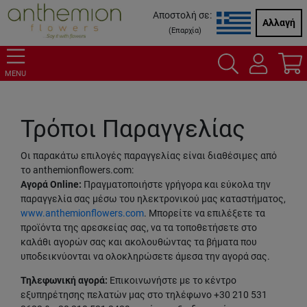
Αποστολή σε:
Αλλαγή
(
Επαρχία
)
MENU
Τρόποι Παραγγελίας
Οι παρακάτω επιλογές παραγγελίας είναι διαθέσιμες από
το anthemionflowers.com:
Αγορά Online:
Πραγματοποιήστε γρήγορα και εύκολα την
παραγγελία σας μέσω του ηλεκτρονικού μας καταστήματος,
www.anthemionflowers.com
. Μπορείτε να επιλέξετε τα
προϊόντα της αρεσκείας σας, να τα τοποθετήσετε στο
καλάθι αγορών σας και ακολουθώντας τα βήματα που
υποδεικνύονται να ολοκληρώσετε άμεσα την αγορά σας.
Τηλεφωνική αγορά:
Επικοινωνήστε με το κέντρο
εξυπηρέτησης πελατών μας στο τηλέφωνο +30 210 531