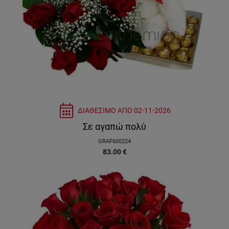
ΔΙΑΘΕΣΙΜΟ ΑΠΟ
02-11-2026
Σε αγαπώ πολύ
GRAF600224
83.00
€