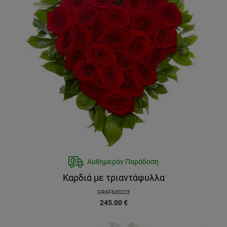
Αυθημερόν Παράδοση
Καρδιά με τριαντάφυλλα
GRAF600223
245.00
€