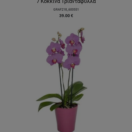
7 Κόκκινα Τριαντάφυλλα
GRAF218_600551
39.00
€