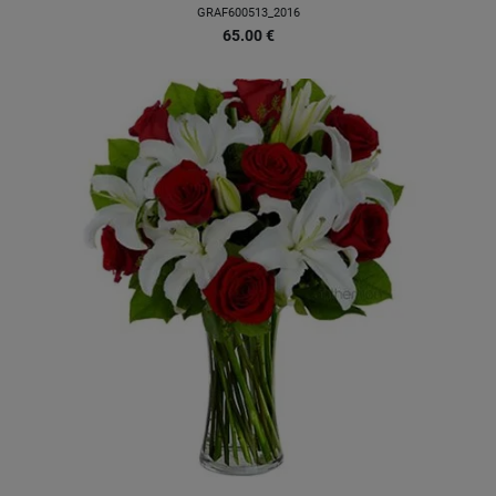
GRAF600513_2016
65.00
€