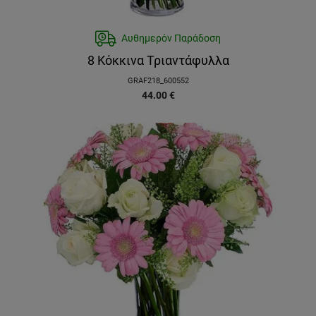
Αυθημερόν Παράδοση
8 Κόκκινα Τριαντάφυλλα
GRAF218_600552
44.00
€