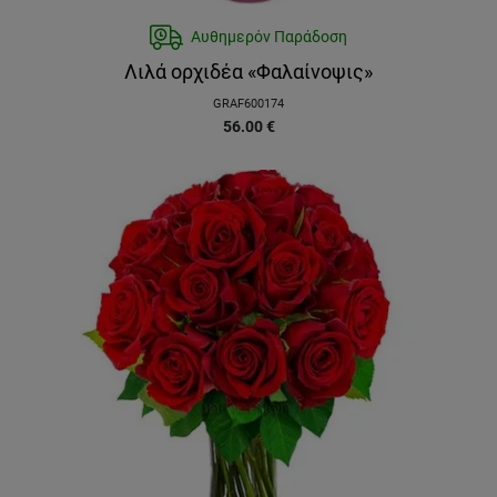
Αυθημερόν Παράδοση
Λιλά ορχιδέα «Φαλαίνοψις»
GRAF600174
56.00
€