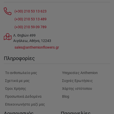
(+30) 210 53 13 623
(+30) 210 53 13 489
(+30) 210 59 09 789
Λ. Θηβών 499
Αιγάλεω, Αθήνα, 12243
sales@anthemionflowers.gr
Πληροφορίες
Tο ανθοπωλείο μας
Υπηρεσίες Anthemion
Σχετικά με μας
Συχνές Ερωτήσεις
Όροι Χρήσης
Χάρτης ιστότοπου
Προσωπικά Δεδομένα
Blog
Επικοινωνήστε μαζί μας
Λογαριασμός
Παραγγελίες