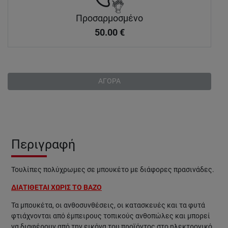
Προσαρμοσμένο
50.00
€
ΑΓΟΡΑ
Περιγραφή
Τουλίπες πολύχρωμες σε μπουκέτο με διάφορες πρασινάδες.
ΔΙΑΤΙΘΕΤΑΙ ΧΩΡΙΣ ΤΟ ΒΑΖΟ
Τα μπουκέτα, οι ανθοσυνθέσεις, οι κατασκευές και τα φυτά
φτιάχνονται από έμπειρους τοπικούς ανθοπώλες και μπορεί
να διαφέρουν από την εικόνα του προϊόντος στο ηλεκτρονικό