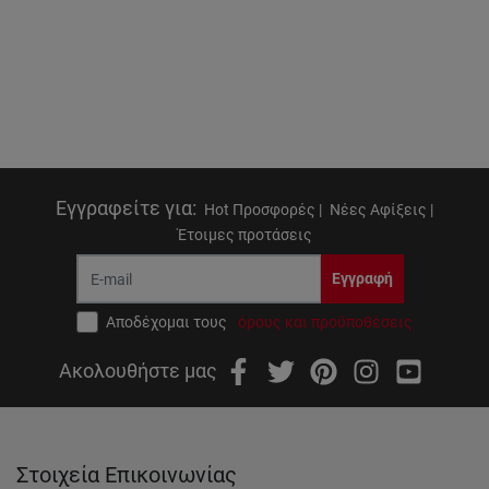
Εγγραφείτε για
:
Hot Προσφορές |
Νέες Αφίξεις |
Έτοιμες προτάσεις
Εγγραφή
Αποδέχομαι τους
όρους και προϋποθέσεις
Ακολουθήστε μας
Στοιχεία Επικοινωνίας