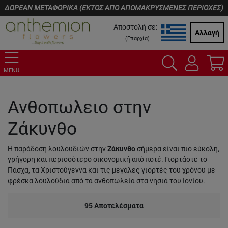
ΔΩΡΕΑΝ ΜΕΤΑΦΟΡΙΚΑ (ΕΚΤΟΣ ΑΠΟ ΑΠΟΜΑΚΡΥΣΜΕΝΕΣ ΠΕΡΙΟΧΕΣ)
Αποστολή σε:
Αλλαγή
(
Επαρχία
)
MENU
Ανθοπωλειο στην
Ζάκυνθο
H παράδοση λουλουδιών στην
Ζάκυνθο
σήμερα είναι πιο εύκολη,
γρήγορη και περισσότερο οικονομική από ποτέ. Γιορτάστε το
Πάσχα, τα Χριστούγεννα και τις μεγάλες γιορτές του χρόνου με
φρέσκα λουλούδια από τα ανθοπωλεία στα νησιά του Ιονίου.
95
Αποτελέσματα