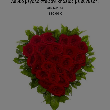
Λευκό μεγάλο στεφάνι κηδείας με σύνθεση.
GRAF600166
180.00
€