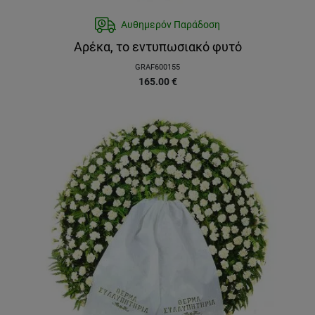
Αυθημερόν Παράδοση
Αρέκα, το εντυπωσιακό φυτό
GRAF600155
165.00
€