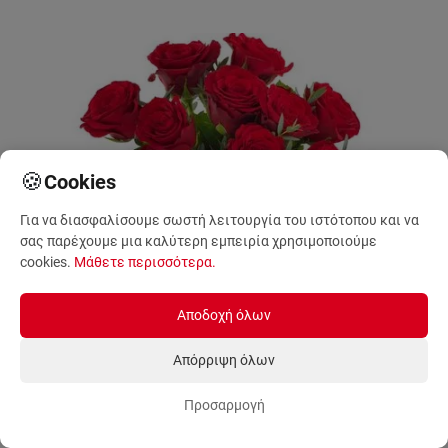
🍪
Cookies
Για να διασφαλίσουμε σωστή λειτουργία του ιστότοπου και να
σας παρέχουμε μια καλύτερη εμπειρία χρησιμοποιούμε
cookies.
Μάθετε περισσότερα
.
Αποδοχή όλων
Απόρριψη όλων
Προσαρμογή
Αυθημερόν Παράδοση