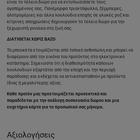
είναι το τέλειο δώρο για να εντυπωσιάσετε τους
αγαπημένους σας. Πανέμορφα τριαντάφυλλα, ζέρμπερες,
αλστρομέριες και άλλα λουλούδια εποχής σε γλυκές ροζ και
κίτρινες αποχρώσεις δημιουργούν το τέλειο δώρο για την
ξεχωριστή γυναίκα στη ζωή σας.
ΔΙΑΤΙΘΕΤΑΙ ΧΩΡΙΣ ΒΑΖΟ
Τα μπουκέτα ετοιμάζονται από τοπικό ανθοπώλη και μπορεί να
διαφέρουν από την εικόνα του προϊόντος στο ηλεκτρονικό
κατάστημα. Σημειώστε ότι η διαθεσιμότητα κάποιων
λουλουδιών εξαρτάται από την εποχή και την περιοχή
παράδοσης και ενδέχεται να αντικατασταθούν με προϊόντα
ίδιας ή μεγαλύτερης αξίας.
Κάθε προϊόν μας προετοιμάζεται προσεκτικά και
παραδίδεται με την ανάλογη συσκευασία δώρου και μια
ευχετήρια κάρτα για το προσωπικό σας μήνυμα.
Αξιολογήσεις