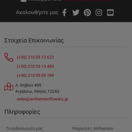
Ακολουθήστε μας
Στοιχεία Επικοινωνίας
(+30) 210 53 13 623
(+30) 210 53 13 489
(+30) 210 59 09 789
Λ. Θηβών 499
Αιγάλεω, Αθήνα, 12243
sales@anthemionflowers.gr
Πληροφορίες
Tο ανθοπωλείο μας
Υπηρεσίες Anthemion