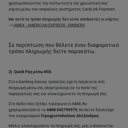
χρησιμοποιώντας την πιστωτική ή την χρεωστική σας
κάρτα μέσω του ασφαλούς συστήματος CardLink Payment.
Με αυτό το τρόπο πληρωμής δεν είναι αποδεκτές οι κάρτες
-->
AMEX - AMERICAN EXPRESS - DINNERS
Σε περίπτωση που θέλετε έναν διαφορετικό
τρόπο πληρωμής δείτε παρακάτω.
2) Quick Pay μέσω IRIS
Στο e-banking όποιας τράπεζας έχετε,πηγαίνετε στη
πληρωμή μέσω iris, πληκτρολογείτε το ποσό της
παραγγελίας σας και ολοκληρώνετε τη πληρωμή σας.
Στο πεδίο που ζητάει τηλέφωνο ή ΑΦΜ, θα
χρησιμοποιήσετε το
ΑΦΜ 042795979
, θα δείτε δικαιούχο
του λογαριασμού
Γεροχριστοδούλου Αλέξανδρος.
Μόλις ολοκληρώσετε τη πληρωμή σας, μας ειδοποιείται