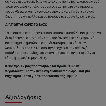
σε κάθε περίσταση; Τότε αυτό το μπουκέτο με πανέμορφα ροζ
τριαντάφυλλα και αλστρομέριες μαζί με φρέσκα πράσινα
χρυσάνθεμα είναι το ιδανικό δώρο για να ευχηθείτε να σας
ζήσει ή χρόνια πολλά και να μοιράσετε χαμόγελα ευτυχίας.
ΔΙΑΤΙΘΕΤΑΙ ΧΩΡΙΣ ΤΟ ΒΑΖΟ
Τα μπουκέτα ετοιμάζονται από τοπικό ανθοπώλη και μπορεί να
διαφέρουν από την εικόνα του προϊόντος στο ηλεκτρονικό
κατάστημα. Σημειώστε ότι η διαθεσιμότητα κάποιων
λουλουδιών εξαρτάται από την εποχή και την περιοχή
παράδοσης και ενδέχεται να αντικατασταθούν με προϊόντα
ίδιας ή μεγαλύτερης αξίας.
Κάθε προϊόν μας προετοιμάζεται προσεκτικά και
παραδίδεται με την ανάλογη συσκευασία δώρου και μια
ευχετήρια κάρτα για το προσωπικό σας μήνυμα.
Αξιολογήσεις