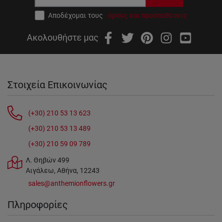
Αποδέχομαι τους
όρους και προϋποθέσεις
Ακολουθήστε μας
Στοιχεία Επικοινωνίας
(+30) 210 53 13 623
(+30) 210 53 13 489
(+30) 210 59 09 789
Λ. Θηβών 499
Αιγάλεω, Αθήνα, 12243
sales@anthemionflowers.gr
Πληροφορίες