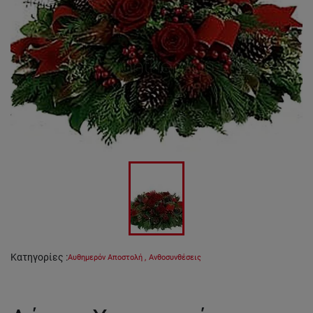
Κατηγορίες
:
Αυθημερόν Αποστολή
,
Ανθοσυνθέσεις