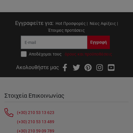
Εγγραφείτε για
:
Hot Προσφορές |
Νέες Αφίξεις |
Έτοιμες προτάσεις
Εγγραφή
Αποδέχομαι τους
όρους και προϋποθέσεις
Ακολουθήστε μας
Στοιχεία Επικοινωνίας
(+30) 210 53 13 623
(+30) 210 53 13 489
(+30) 210 59 09 789