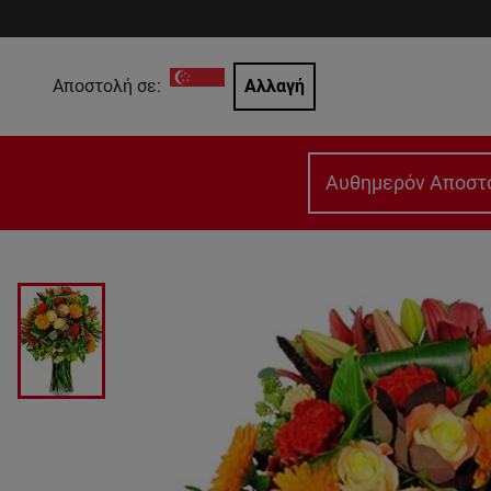
Αποστολή σε:
Αλλαγή
Αυθημερόν Αποστ