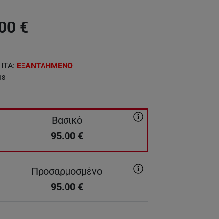
00
€
ΗΤΑ
:
ΕΞΑΝΤΛΗΜΕΝΟ
18
Βασικό
95.00
€
Προσαρμοσμένο
95.00
€