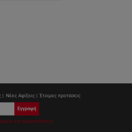
 |
Νέες Αφίξεις |
Έτοιμες προτάσεις
Εγγραφή
όρους και προϋποθέσεις