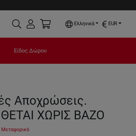
Ελληνικά
EUR
Είδος Δώρου
ές Αποχρώσεις.
ΙΘΕΤΑΙ ΧΩΡΙΣ ΒΑΖΟ
 Μεταφορικά