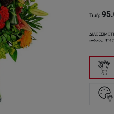
95.
Τιμή
:
ΔΙΑΘΕΣΙΜΟΤ
κωδικός
:
INT-15