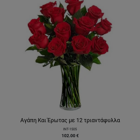
Αγάπη Και Έρωτας με 12 τριαντάφυλλα
INT-1505
102.00
€