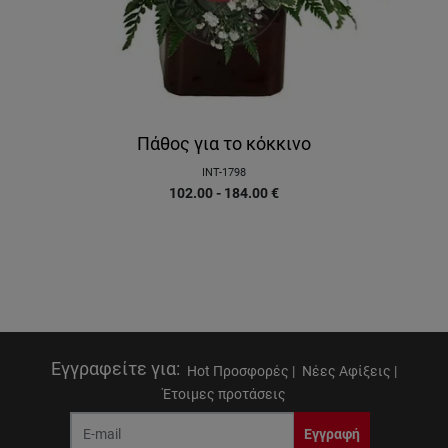
Πάθος για το κόκκινο
INT-1798
102.00 - 184.00
€
Εγγραφείτε για
:
Hot Προσφορές |
Νέες Αφίξεις |
Έτοιμες προτάσεις
Εγγραφή