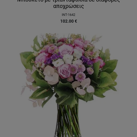
αποχρώσεις
INT-1642
102.00
€