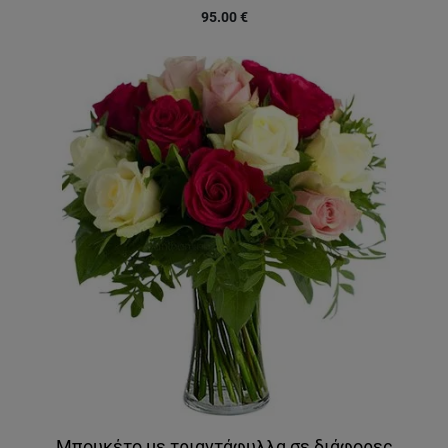
95.00
€
Μπουκέτο με τριαντάφυλλα σε διάφορες