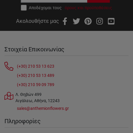
Αποδέχομαι τους
όρους και προϋποθέσεις
Ακολουθήστε μας
Στοιχεία Επικοινωνίας
(+30) 210 53 13 623
(+30) 210 53 13 489
(+30) 210 59 09 789
Λ. Θηβών 499
Αιγάλεω, Αθήνα, 12243
sales@anthemionflowers.gr
Πληροφορίες