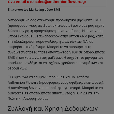
ένα email στο sales@anthemionflowers.gr
Επικοινωνίες Marketing μέσω SMS
Μπορούμε να σας στέλνουμε προωθητικά μηνύματα SMS
(προσφορές, νέες αφίξεις, εκπτώσεις) μόνο εάν μας έχετε
δώσει την ρητή προηγούμενη συναίνεσή σας. Η συναίνεση
μπορεί να δοθεί μέσω checkbox στην ιστοσελίδα μας, κατά
την ολοκλήρωση παραγγελίας, ή απαντώντας ΝΑΙ σε
επιβεβαιωτικό μήνυμα. Μπορείτε να αποσύρετε τη
συναίνεση οποτεδήποτε απαντώντας STOP σε οποιοδήποτε
SMS, ή επικοινωνώντας μαζί μας. Η συχνότητα μηνυμάτων
ποικίλλει· ενδέχεται να ισχύουν χρεώσεις μηνυμάτων και
δεδομένων.
☐ Συμφωνώ να λαμβάνω προωθητικά SMS από το
Anthemion Flowers (προσφορές, νέες αφίξεις, εκπτώσεις).
Η συναίνεση δεν είναι απαραίτητη για αγορά. Μπορείτε να
διαγραφείτε οποτεδήποτε απαντώντας STOP. Δείτε την
Πολιτική Απορρήτου μας.
Συλλογή και Χρήση Δεδομένων