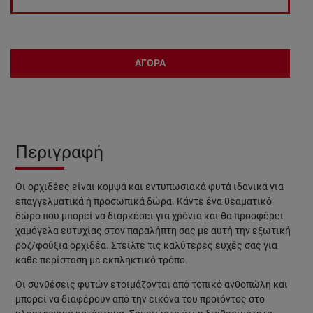
ΑΓΟΡΑ
Περιγραφή
Οι ορχιδέες είναι κομψά και εντυπωσιακά φυτά ιδανικά για
επαγγελματικά ή προσωπικά δώρα. Κάντε ένα θεαματικό
δώρο που μπορεί να διαρκέσει για χρόνια και θα προσφέρει
χαμόγελα ευτυχίας στον παραλήπτη σας με αυτή την εξωτική
ροζ/φούξια ορχιδέα. Στείλτε τις καλύτερες ευχές σας για
κάθε περίσταση με εκπληκτικό τρόπο.
Οι συνθέσεις φυτών
ετοιμάζονται από τοπικό ανθοπώλη και
μπορεί να διαφέρουν από την εικόνα του προϊόντος στο